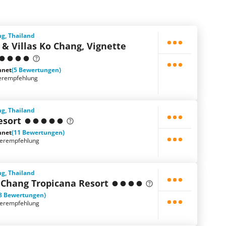
g, Thailand
 & Villas Ko Chang, Vignette
hnet
(5 Bewertungen)
erempfehlung
g, Thailand
esort
hnet
(11 Bewertungen)
terempfehlung
g, Thailand
 Chang Tropicana Resort
8 Bewertungen)
terempfehlung