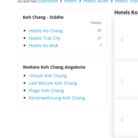
Startseite
Hotels
Hotels Asien
Hotels Tha
Du bist hier:
Hotels Ko
Koh Chang - Städte
Hotels
Hotels Ko Chang
97
Hotels Trat City
21
Hotels Ko Mak
7
Weitere Koh Chang Angebote
Urlaub Koh Chang
Last Minute Koh Chang
Flüge Koh Chang
Ferienwohnung Koh Chang