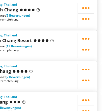
g, Thailand
h Chang
hnet
(5 Bewertungen)
erempfehlung
g, Thailand
h Chang Resort
hnet
(15 Bewertungen)
terempfehlung
g, Thailand
Chang
hnet
(2 Bewertungen)
erempfehlung
g, Thailand
ang
 Bewertungen)