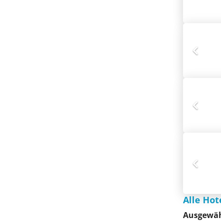
Alle Hot
Ausgewäh