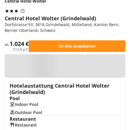
Central Hotel Wolter
Central Hotel Wolter (Grindelwald)
Dorfstrasse 93, 3818 Grindelwald, Mittelland, Kanton Bern,
Berner Oberland, Schweiz
1.024 €
ab
Zu den Angeboten
512 € p.P.
Zur Karte
Hotelaustattung Central Hotel Wolter
(Grindelwald)
Pool
Indoor Pool
Outdoor Pool
Restaurant
Restaurant