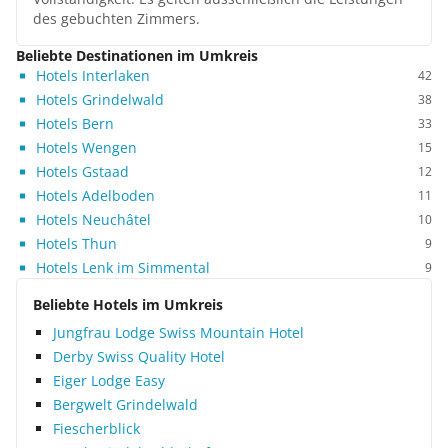
des gebuchten Zimmers.
Beliebte Destinationen im Umkreis
Hotels Interlaken
42
Hotels Grindelwald
38
Hotels Bern
33
Hotels Wengen
15
Hotels Gstaad
12
Hotels Adelboden
11
Hotels Neuchâtel
10
Hotels Thun
9
Hotels Lenk im Simmental
9
Beliebte Hotels im Umkreis
Jungfrau Lodge Swiss Mountain Hotel
Derby Swiss Quality Hotel
Eiger Lodge Easy
Bergwelt Grindelwald
Fiescherblick