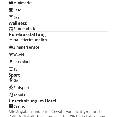
Minimarkt
Cafe
Bar
Wellness
Sonnendeck
Hotelausstattung
Haustierfreundlich
Zimmerservice
WLAN
Parkplatz
TV
Sport
Golf
Radsport
Tennis
Unterhaltung im Hotel
Casino
Alle Angaben sind ohne Gewähr von Richtigkeit und
Vollständigkeit. Es gelten ausschließlich die Leistungen