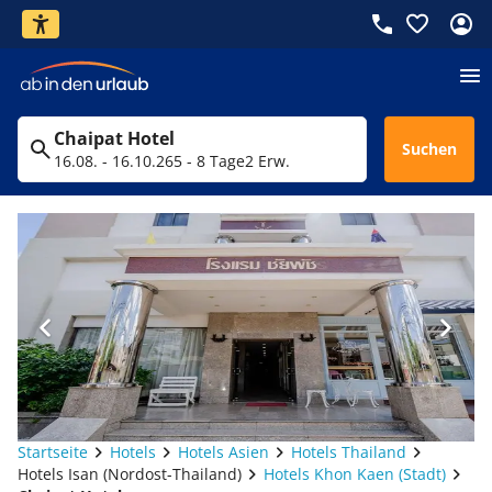
Chaipat Hotel
Suchen
16.08. - 16.10.26
5 - 8 Tage
2 Erw.
Startseite
Hotels
Hotels Asien
Hotels Thailand
Hotels Isan (Nordost-Thailand)
Hotels Khon Kaen (Stadt)