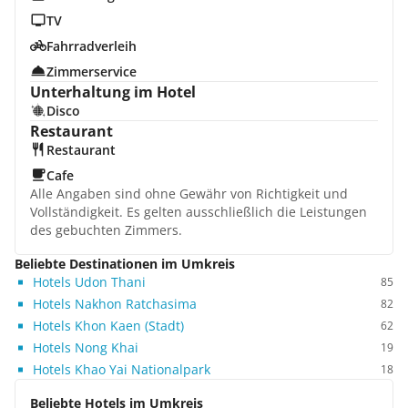
TV
Fahrradverleih
Zimmerservice
Unterhaltung im Hotel
Disco
Restaurant
Restaurant
Cafe
Alle Angaben sind ohne Gewähr von Richtigkeit und
Vollständigkeit. Es gelten ausschließlich die Leistungen
des gebuchten Zimmers.
Beliebte Destinationen im Umkreis
Hotels Udon Thani
85
Hotels Nakhon Ratchasima
82
Hotels Khon Kaen (Stadt)
62
Hotels Nong Khai
19
Hotels Khao Yai Nationalpark
18
Beliebte Hotels im Umkreis