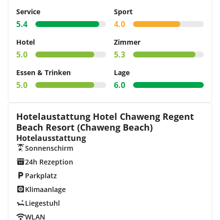
Service
Sport
5.4
4.0
Hotel
Zimmer
5.0
5.3
Essen & Trinken
Lage
5.0
6.0
Hotelaustattung Hotel Chaweng Regent
Beach Resort (Chaweng Beach)
Hotelausstattung
Sonnenschirm
24h Rezeption
Parkplatz
Klimaanlage
Liegestuhl
WLAN