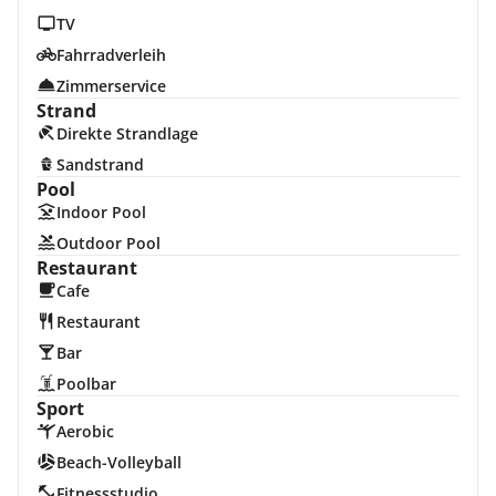
TV
Fahrradverleih
Zimmerservice
Strand
Direkte Strandlage
Sandstrand
Pool
Indoor Pool
Outdoor Pool
Restaurant
Cafe
Restaurant
Bar
Poolbar
Sport
Aerobic
Beach-Volleyball
Fitnessstudio