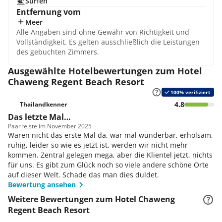
Surfen
Entfernung vom
Meer
Alle Angaben sind ohne Gewähr von Richtigkeit und
Vollständigkeit. Es gelten ausschließlich die Leistungen
des gebuchten Zimmers.
Ausgewählte Hotelbewertungen zum Hotel
Chaweng Regent Beach Resort
100% verifiziert
4.8
Thailandkenner
Das letzte Mal…
Paar
reiste im November 2025
Waren nicht das erste Mal da, war mal wunderbar, erholsam,
ruhig, leider so wie es jetzt ist, werden wir nicht mehr
kommen. Zentral gelegen mega, aber die Klientel jetzt, nichts
für uns. Es gibt zum Glück noch so viele andere schöne Orte
auf dieser Welt. Schade das man dies duldet.
Bewertung ansehen
Weitere Bewertungen zum Hotel Chaweng
Regent Beach Resort