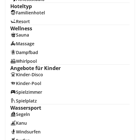
Hoteltyp
Familienhotel
Resort
Wellness
Sauna
Massage
Dampfbad
Whirlpool
Angebote für Kinder
Kinder-Disco
Kinder-Pool
Spielzimmer
Spielplatz
Wassersport
Segeln
Kanu
Windsurfen