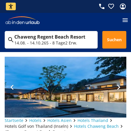
Chaweng Regent Beach Resort
Suchen
14.08. - 14.10.26
5 - 8 Tage
2 Erw.
Startseite
Hotels
Hotels Asien
Hotels Thailand
Hotels Golf von Thailand (Inseln)
Hotels Chaweng Beach