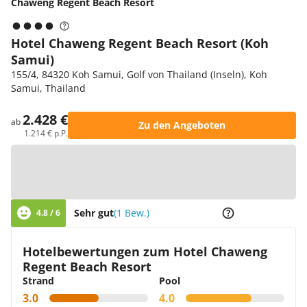
Chaweng Regent Beach Resort
Hotel Chaweng Regent Beach Resort (Koh
Samui)
155/4, 84320 Koh Samui, Golf von Thailand (Inseln), Koh
Samui, Thailand
2.428 €
ab
Zu den Angeboten
1.214 € p.P.
Zur Karte
Sehr gut
(1 Bew.)
4.8 / 6
Hotelbewertungen zum Hotel Chaweng
Regent Beach Resort
Strand
Pool
3.0
4.0