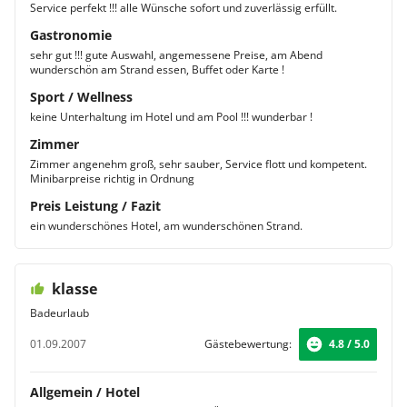
Service perfekt !!! alle Wünsche sofort und zuverlässig erfüllt.
Gastronomie
sehr gut !!! gute Auswahl, angemessene Preise, am Abend
wunderschön am Strand essen, Buffet oder Karte !
Sport / Wellness
keine Unterhaltung im Hotel und am Pool !!! wunderbar !
Zimmer
Zimmer angenehm groß, sehr sauber, Service flott und kompetent.
Minibarpreise richtig in Ordnung
Preis Leistung / Fazit
ein wunderschönes Hotel, am wunderschönen Strand.
klasse
Badeurlaub
01.09.2007
Gästebewertung:
4.8 / 5.0
Allgemein / Hotel