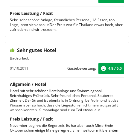
Preis Leistung / Fazit
Sehr, sehr schöne Anlage, freundliches Personal, 1A Essen, top
Lage, lohnt sich absolut!Der Preis war für Thailand etwas hoch, aber
zufrieden sind wir trotzdem.
Sehr gutes Hotel
Badeurlaub
01.10.2011
Gästebewertung:
4.8 / 5.0
Allgemein / Hotel
Hotel mit sehr schöner Hotelanlage und Swimmingpool.
Reichhaltiges Frühstück. Sehr freundliches Personal. Sauberes
Zimmer. Der Strand ist ebenfalls in Ordnung, bei Vollmond ist das
Wasser aber so hoch, dass die Liegestühle nicht mehr aufgestellt
werden konnten. Klimaanlage sind zum Teil etwas laut.
Preis Leistung / Fazit
November beginnt die Regenzeit. Es hat aber auch Mitte-Ende
Oktober schon einige Male geregnet. Eine Inseltour mit Elefanten