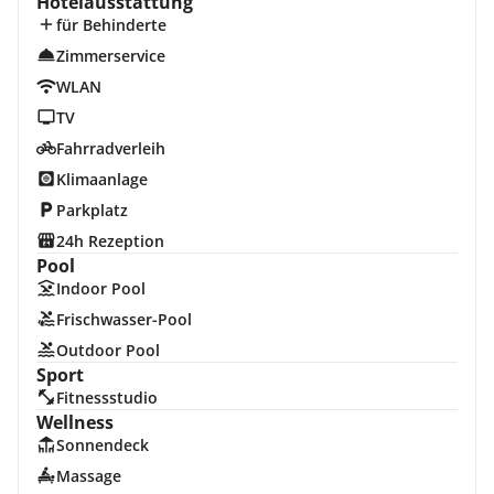
Hotelausstattung
für Behinderte
Zimmerservice
WLAN
TV
Fahrradverleih
Klimaanlage
Parkplatz
24h Rezeption
Pool
Indoor Pool
Frischwasser-Pool
Outdoor Pool
Sport
Fitnessstudio
Wellness
Sonnendeck
Massage