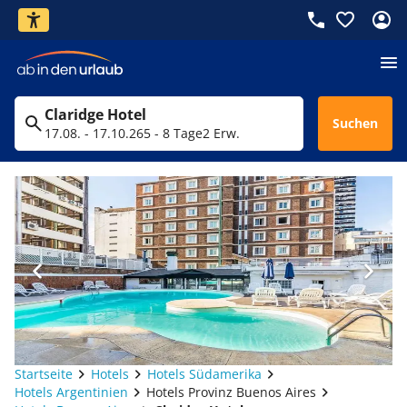
Claridge Hotel
Suchen
17.08. - 17.10.26
5 - 8 Tage
2 Erw.
Startseite
Hotels
Hotels Südamerika
Hotels Argentinien
Hotels Provinz Buenos Aires