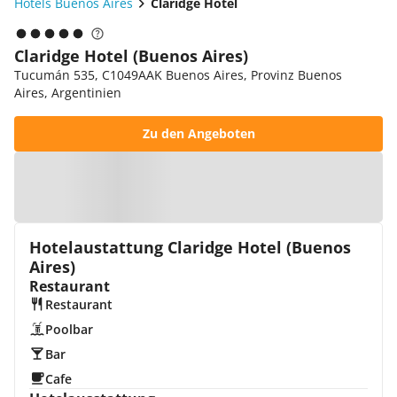
Hotels Buenos Aires
Claridge Hotel
Claridge Hotel (Buenos Aires)
Tucumán 535, C1049AAK Buenos Aires, Provinz Buenos
Aires, Argentinien
Zu den Angeboten
Zur Karte
Hotelaustattung Claridge Hotel (Buenos
Aires)
Restaurant
Restaurant
Poolbar
Bar
Cafe