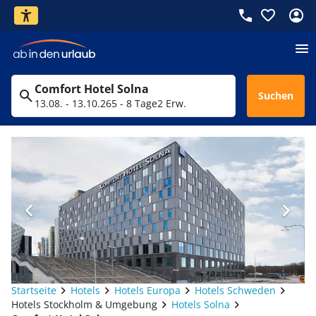
Comfort Hotel Solna
Suchen
13.08. - 13.10.26
5 - 8 Tage
2 Erw.
Startseite
Hotels
Hotels Europa
Hotels Schweden
Hotels Stockholm & Umgebung
Hotels Solna