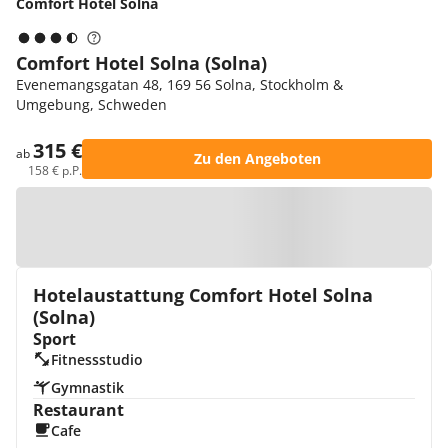
Comfort Hotel Solna
Comfort Hotel Solna (Solna)
Evenemangsgatan 48, 169 56 Solna, Stockholm &
Umgebung, Schweden
315 €
ab
Zu den Angeboten
158 € p.P.
Zur Karte
Hotelaustattung Comfort Hotel Solna
(Solna)
Sport
Fitnessstudio
Gymnastik
Restaurant
Cafe