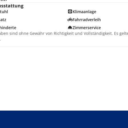
usstattung
tuhl
Klimaanlage
latz
Fahrradverleih
hinderte
Zimmerservice
aben sind ohne Gewähr von Richtigkeit und Vollständigkeit. Es gel
.