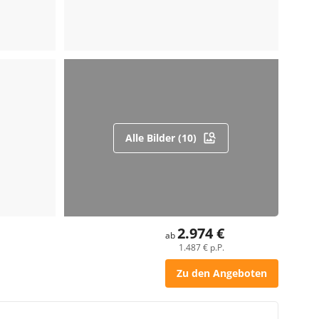
Alle Bilder (10)
2.974 €
ab
1.487 € p.P.
Zu den Angeboten