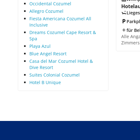
Occidental Cozumel
Hotela
Allegro Cozumel
Lieges
Fiesta Americana Cozumel All
Parkp
Inclusive
für Be
Dreams Cozumel Cape Resort &
Alle Ang
Spa
Zimmers
Playa Azul
Blue Angel Resort
Casa del Mar Cozumel Hotel &
Dive Resort
Suites Colonial Cozumel
Hotel B Unique