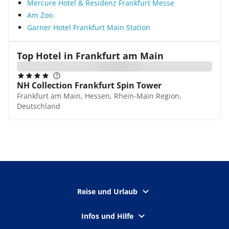
Mercure Hotel & Residenz Frankfurt Messe
Am Zoo
Garner Hotel Frankfurt Main Station
Top Hotel in
Frankfurt am Main
NH Collection Frankfurt Spin Tower
Frankfurt am Main, Hessen, Rhein-Main Region,
Deutschland
Reise und Urlaub
Infos und Hilfe