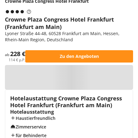
Crowne Plaza Congress Hotel Frankfurt
Crowne Plaza Congress Hotel Frankfurt
(Frankfurt am Main)
Lyoner Straße 44-48, 60528 Frankfurt am Main, Hessen,
Rhein-Main Region, Deutschland
228 €
ab
Zu den Angeboten
114 € p.P.
Zur Karte
Hotelaustattung Crowne Plaza Congress
Hotel Frankfurt (Frankfurt am Main)
Hotelausstattung
Haustierfreundlich
Zimmerservice
für Behinderte