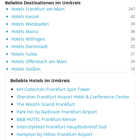
Beliebte Destinationen im Umkreis
Hotels Frankfurt am Main
247
Hotels Kassel
42
Hotels Wiesbaden
39
Hotels Mainz
38
Hotels Willingen
26
Hotels Darmstadt
25
Hotels Fulda
21
Hotels Offenbach am Main
20
Hotels Gießen
16
Beliebte Hotels im Umkreis
NH Collection Frankfurt Spin Tower
Sheraton Frankfurt Airport Hotel & Conference Center
The Westin Grand Frankfurt
Park Inn by Radisson Frankfurt Airport
B&B HOTEL Frankfurt-Messe
IntercityHotel Frankfurt Hauptbahnhof Süd
Hampton by Hilton Frankfurt Airport