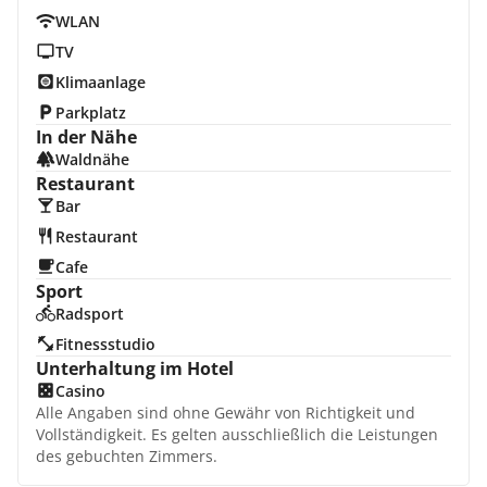
WLAN
TV
Klimaanlage
Parkplatz
In der Nähe
Waldnähe
Restaurant
Bar
Restaurant
Cafe
Sport
Radsport
Fitnessstudio
Unterhaltung im Hotel
Casino
Alle Angaben sind ohne Gewähr von Richtigkeit und
Vollständigkeit. Es gelten ausschließlich die Leistungen
des gebuchten Zimmers.