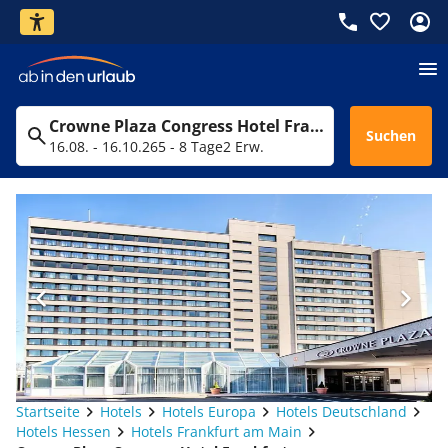
Crowne Plaza Congress Hotel Frankfurt
Suchen
16.08. - 16.10.26
5 - 8 Tage
2 Erw.
Startseite
Hotels
Hotels Europa
Hotels Deutschland
Hotels Hessen
Hotels Frankfurt am Main