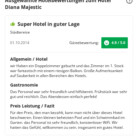
Ausgewählte Hotelbewertungen zum Hotel
Diana Majestic
Super Hotel in guter Lage
Städtereise
01.10.2014
Gästebewertung:
4.9 / 5.0
Allgemein / Hotel
wir Haben ein Doppelzimmer gebucht und das Zimmer im 1. Stock
war fantastisch mit einem riesigen Balkon. Große Aufmerksankeit
auf Sauberkeit in allen Bereichen des Hotels.
Gastronomie
Das Personal war sehr freundlich und hilfsbereit. Frühstück war sehr
gut und reichlich. Das Abendessen einfach perfekt!
Preis Leistung / Fazit
Für den Preis, den man bezahlt, kann man nicht über dieses Hotel
beschweren. Einen kleinen beheizten Pool und ein Schwimmbad im
Garten. das Personal ist sehr freundlich, konstenloser WiFi. Wir
hatten das Gefühl, willkommen zu sein. insgesamt ein gutes Hotel.