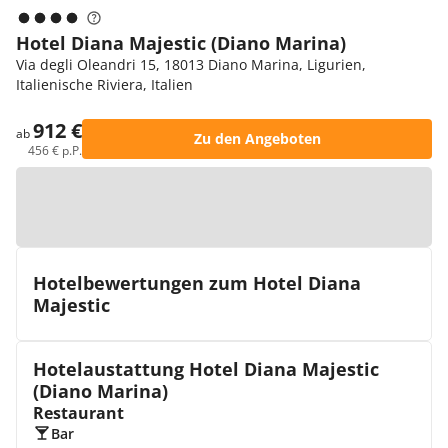
Hotel Diana Majestic (Diano Marina)
Via degli Oleandri 15, 18013 Diano Marina, Ligurien,
Italienische Riviera, Italien
912 €
ab
Zu den Angeboten
456 € p.P.
Zur Karte
Hotelbewertungen zum Hotel Diana
Majestic
Hotelaustattung Hotel Diana Majestic
(Diano Marina)
Restaurant
Bar