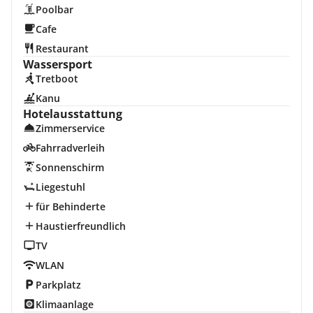
Poolbar
Cafe
Restaurant
Wassersport
Tretboot
Kanu
Hotelausstattung
Zimmerservice
Fahrradverleih
Sonnenschirm
Liegestuhl
für Behinderte
Haustierfreundlich
TV
WLAN
Parkplatz
Klimaanlage