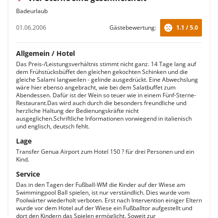
Badeurlaub
01.06.2006
Gästebewertung:
1.1 / 5.0
Allgemein / Hotel
Das Preis-/Leistungsverhältnis stimmt nicht ganz. 14 Tage lang auf
dem Frühstücksbüffet den gleichen gekochten Schinken und die
gleiche Salami langweilen - gelinde ausgedrückt. Eine Abwechslung
wäre hier ebenso angebracht, wie bei dem Salatbuffet zum
Abendessen. Dafür ist der Wein so teuer wie in einem Fünf-Sterne-
Restaurant.Das wird auch durch die besonders freundliche und
herzliche Haltung der Bedienungskräfte nicht
ausgeglichen.Schriftliche Informationen vorwiegend in italienisch
und englisch, deutsch fehlt.
Lage
Transfer Genua Airport zum Hotel 150 ? für drei Personen und ein
Kind.
Service
Das in den Tagen der Fußball-WM die Kinder auf der Wiese am
Swimmingpool Ball spielen, ist nur verständlich. Dies wurde vom
Poolwärter wiederholt verboten. Erst nach Intervention einiger Eltern
wurde vor dem Hotel auf der Wiese ein Fußballtor aufgestellt und
dort den Kindern das Spielen ermöglicht. Soweit zur