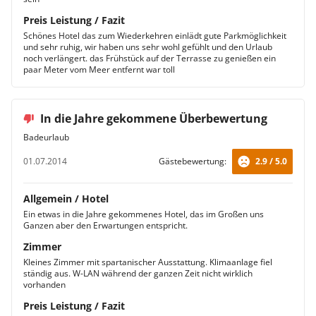
Preis Leistung / Fazit
Schönes Hotel das zum Wiederkehren einlädt gute Parkmöglichkeit
und sehr ruhig, wir haben uns sehr wohl gefühlt und den Urlaub
noch verlängert. das Frühstück auf der Terrasse zu genießen ein
paar Meter vom Meer entfernt war toll
In die Jahre gekommene Überbewertung
Badeurlaub
01.07.2014
Gästebewertung:
2.9 / 5.0
Allgemein / Hotel
Ein etwas in die Jahre gekommenes Hotel, das im Großen uns
Ganzen aber den Erwartungen entspricht.
Zimmer
Kleines Zimmer mit spartanischer Ausstattung. Klimaanlage fiel
ständig aus. W-LAN während der ganzen Zeit nicht wirklich
vorhanden
Preis Leistung / Fazit