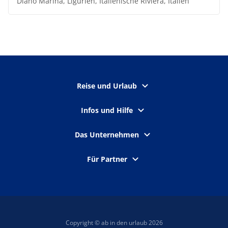
Diano Marina, Ligurien, Italienische Riviera, Italien
Reise und Urlaub
Infos und Hilfe
Das Unternehmen
Für Partner
Copyright © ab in den urlaub 2026