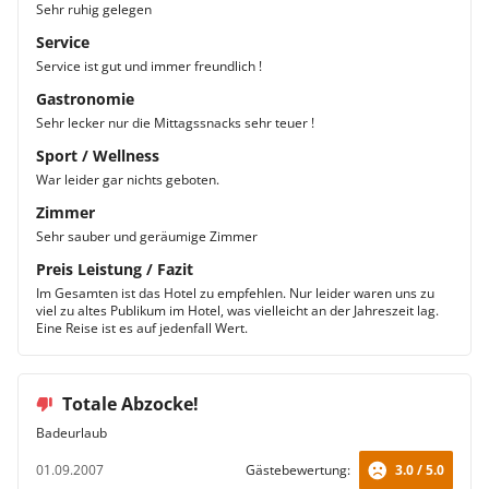
Sehr ruhig gelegen
Service
Service ist gut und immer freundlich !
Gastronomie
Sehr lecker nur die Mittagssnacks sehr teuer !
Sport / Wellness
War leider gar nichts geboten.
Zimmer
Sehr sauber und geräumige Zimmer
Preis Leistung / Fazit
Im Gesamten ist das Hotel zu empfehlen. Nur leider waren uns zu
viel zu altes Publikum im Hotel, was vielleicht an der Jahreszeit lag.
Eine Reise ist es auf jedenfall Wert.
Totale Abzocke!
Badeurlaub
01.09.2007
Gästebewertung:
3.0 / 5.0