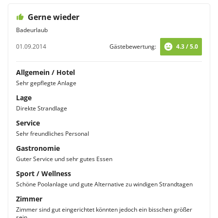
Gerne wieder
Badeurlaub
01.09.2014
Gästebewertung:
4.3 / 5.0
Allgemein / Hotel
Sehr gepflegte Anlage
Lage
Direkte Strandlage
Service
Sehr freundliches Personal
Gastronomie
Guter Service und sehr gutes Essen
Sport / Wellness
Schöne Poolanlage und gute Alternative zu windigen Strandtagen
Zimmer
Zimmer sind gut eingerichtet könnten jedoch ein bisschen größer
sein