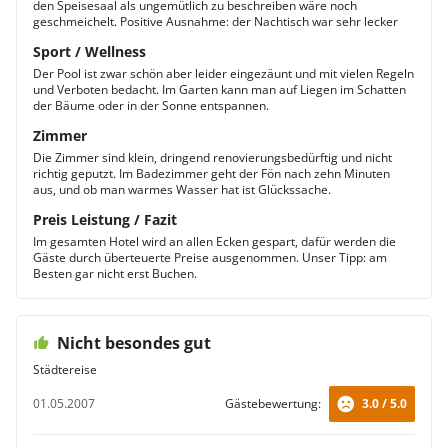
den Speisesaal als ungemütlich zu beschreiben wäre noch
geschmeichelt. Positive Ausnahme: der Nachtisch war sehr lecker
Sport / Wellness
Der Pool ist zwar schön aber leider eingezäunt und mit vielen Regeln
und Verboten bedacht. Im Garten kann man auf Liegen im Schatten
der Bäume oder in der Sonne entspannen.
Zimmer
Die Zimmer sind klein, dringend renovierungsbedürftig und nicht
richtig geputzt. Im Badezimmer geht der Fön nach zehn Minuten
aus, und ob man warmes Wasser hat ist Glückssache.
Preis Leistung / Fazit
Im gesamten Hotel wird an allen Ecken gespart, dafür werden die
Gäste durch überteuerte Preise ausgenommen. Unser Tipp: am
Besten gar nicht erst Buchen.
Nicht besondes gut
Städtereise
01.05.2007
Gästebewertung:
3.0 / 5.0