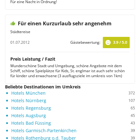
Für eine Nacht in Ordnung!
Für einen Kurzurlaub sehr angenehm
Städtereise
01.07.2012
Gästebewertung:
3.9 / 5.0
Preis Leistung / Fazit
Wunderschöne Stadt und Umgebung, schöne Angebote mit dem
Schiff, schöne Spielplätze für Kids, St. englmar ist auch sehr schön
für kinder und erwachsene (3 ausflugsziele im umkreis von 1km)
Beliebte Destinationen im Umkreis
Hotels München
372
Hotels Nürnberg
107
Hotels Regensburg
65
Hotels Augsburg
45
Hotels Bad Füssing
43
Hotels Garmisch-Partenkirchen
39
Hotels Rothenburg o.d. Tauber
39