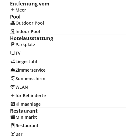
Entfernung vom
Meer
Pool
Outdoor Pool
Indoor Pool
Hotelausstattung
Parkplatz
TV
Liegestuhl
Zimmerservice
Sonnenschirm
WLAN
für Behinderte
Klimaanlage
Restaurant
Minimarkt
Restaurant
Bar