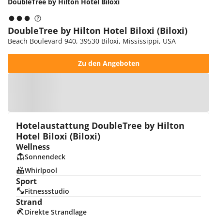
DoubleTree by Hilton Hotel Biloxi
DoubleTree by Hilton Hotel Biloxi (Biloxi)
Beach Boulevard 940, 39530 Biloxi, Mississippi, USA
Zu den Angeboten
Zur Karte
Hotelaustattung DoubleTree by Hilton
Hotel Biloxi (Biloxi)
Wellness
Sonnendeck
Whirlpool
Sport
Fitnessstudio
Strand
Direkte Strandlage