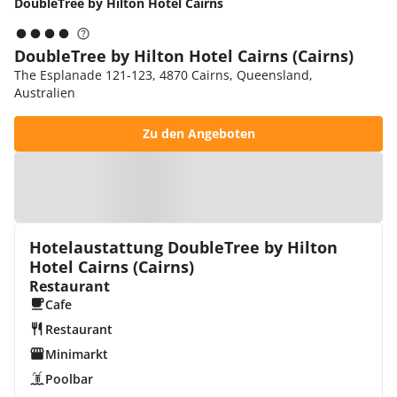
DoubleTree by Hilton Hotel Cairns
DoubleTree by Hilton Hotel Cairns (Cairns)
The Esplanade 121-123, 4870 Cairns, Queensland,
Australien
Zu den Angeboten
Zur Karte
Hotelaustattung DoubleTree by Hilton
Hotel Cairns (Cairns)
Restaurant
Cafe
Restaurant
Minimarkt
Poolbar