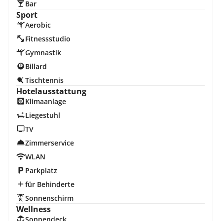
Bar
Sport
Aerobic
Fitnessstudio
Gymnastik
Billard
Tischtennis
Hotelausstattung
Klimaanlage
Liegestuhl
TV
Zimmerservice
WLAN
Parkplatz
für Behinderte
Sonnenschirm
Wellness
Sonnendeck