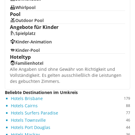
Whirlpool
Pool
Outdoor Pool
Angebote für Kinder
Spielplatz
Kinder-Animation
Kinder-Pool
Hoteltyp
Familienhotel
Alle Angaben sind ohne Gewähr von Richtigkeit und
Vollständigkeit. Es gelten ausschließlich die Leistungen
des gebuchten Zimmers.
Beliebte Destinationen im Umkreis
Hotels Brisbane
179
Hotels Cairns
88
Hotels Surfers Paradise
77
Hotels Townsville
46
Hotels Port Douglas
44
Hotels Mackay
36