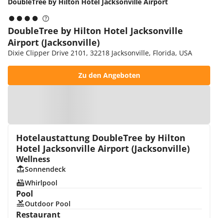
DoubleTree by Hilton Hotel Jacksonville Airport
DoubleTree by Hilton Hotel Jacksonville
Airport (Jacksonville)
Dixie Clipper Drive 2101, 32218 Jacksonville, Florida, USA
Zu den Angeboten
Zur Karte
Hotelaustattung DoubleTree by Hilton
Hotel Jacksonville Airport (Jacksonville)
Wellness
Sonnendeck
Whirlpool
Pool
Outdoor Pool
Restaurant