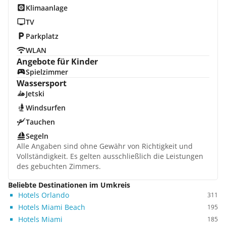
Klimaanlage
TV
Parkplatz
WLAN
Angebote für Kinder
Spielzimmer
Wassersport
Jetski
Windsurfen
Tauchen
Segeln
Alle Angaben sind ohne Gewähr von Richtigkeit und
Vollständigkeit. Es gelten ausschließlich die Leistungen
des gebuchten Zimmers.
Beliebte Destinationen im Umkreis
Hotels Orlando
311
Hotels Miami Beach
195
Hotels Miami
185