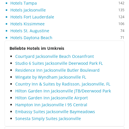
Hotels Tampa
142
Hotels Jacksonville
135
Hotels Fort Lauderdale
124
Hotels Kissimmee
106
Hotels St. Augustine
74
Hotels Daytona Beach
71
Beliebte Hotels im Umkreis
Courtyard Jacksonville Beach Oceanfront
Studio 6 Suites Jacksonville Deerwood Park FL
Residence Inn Jacksonville Butler Boulevard
Wingate by Wyndham Jacksonville FL
Country Inn & Suites by Radisson, Jacksonville, FL
Hilton Garden Inn Jacksonville JTB/Deerwood Park
Hilton Garden Inn Jacksonville Airport
Hampton Inn Jacksonville I 95 Central
Embassy Suites Jacksonville Baymeadows
Sonesta Simply Suites Jacksonville