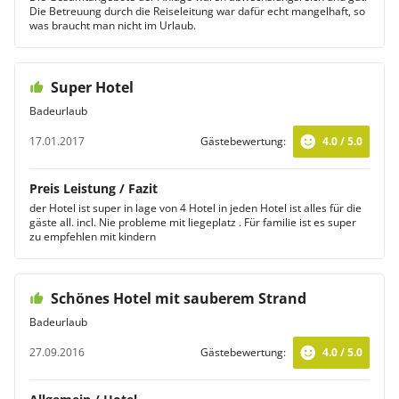
Die Betreuung durch die Reiseleitung war dafür echt mangelhaft, so
was braucht man nicht im Urlaub.
Super Hotel
Badeurlaub
17.01.2017
Gästebewertung:
4.0 / 5.0
Preis Leistung / Fazit
der Hotel ist super in lage von 4 Hotel in jeden Hotel ist alles für die
gäste all. incl. Nie probleme mit liegeplatz . Für familie ist es super
zu empfehlen mit kindern
Schönes Hotel mit sauberem Strand
Badeurlaub
27.09.2016
Gästebewertung:
4.0 / 5.0