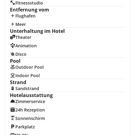
Fitnessstudio
Entfernung vom
Flughafen
Meer
Unterhaltung im Hotel
Theater
Animation
Disco
Pool
Outdoor Pool
Indoor Pool
Strand
Sandstrand
Hotelausstattung
Zimmerservice
24h Rezeption
Sonnenschirm
Parkplatz