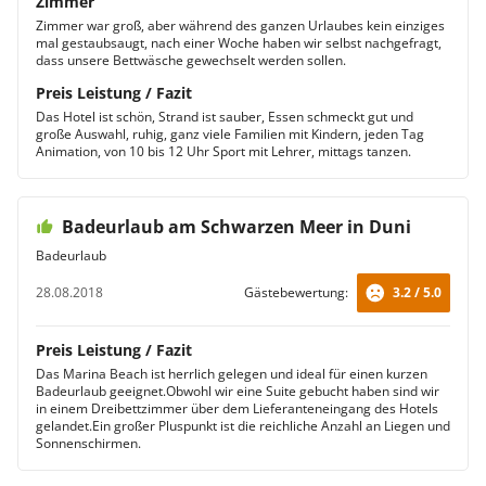
Zimmer
Zimmer war groß, aber während des ganzen Urlaubes kein einziges
mal gestaubsaugt, nach einer Woche haben wir selbst nachgefragt,
dass unsere Bettwäsche gewechselt werden sollen.
Preis Leistung / Fazit
Das Hotel ist schön, Strand ist sauber, Essen schmeckt gut und
große Auswahl, ruhig, ganz viele Familien mit Kindern, jeden Tag
Animation, von 10 bis 12 Uhr Sport mit Lehrer, mittags tanzen.
Badeurlaub am Schwarzen Meer in Duni
Badeurlaub
28.08.2018
Gästebewertung:
3.2 / 5.0
Preis Leistung / Fazit
Das Marina Beach ist herrlich gelegen und ideal für einen kurzen
Badeurlaub geeignet.Obwohl wir eine Suite gebucht haben sind wir
in einem Dreibettzimmer über dem Lieferanteneingang des Hotels
gelandet.Ein großer Pluspunkt ist die reichliche Anzahl an Liegen und
Sonnenschirmen.