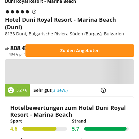
Duni Royal Resort - Marina Beach
Hotel Duni Royal Resort - Marina Beach
(Duni)
8133 Duni, Bulgarische Riviera Süden (Burgas), Bulgarien
808 €
ab
Zu den Angeboten
404 € p.P.
Zur Karte
Sehr gut
(3 Bew.)
5.2 / 6
Hotelbewertungen zum Hotel Duni Royal
Resort - Marina Beach
Sport
Strand
4.6
5.7