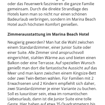
oder das Feuerwerk faszinieren die ganze Familie
gemeinsam. Durch die direkte Strandlage des
Hotels kann man so nicht nur einen schönen
Badeurlaub verbringen, sondern im Marina Beach
Hotel auch höchsten Komfort genießen.
Zimmerausstattung im Marina Beach Hotel
Neugierig geworden? Man hat die Wahl zwischen
einem Standardzimmer, einer Junior Suite oder
einer Suite. Alle Zimmer sind anspruchsvoll
eingerichtet, stahlen Wärme aus und bieten einen
Balkon oder eine Terrasse. Auf speziellen Wunsch
genießt man dort die fantastische Aussicht auf das
Meer und man kann zwischen einem Kingsize-Bett
oder zwei Twin-Betten wählen. Für Familien mit 2
Erwachsenen und 2 Kindern empfiehlt sich daher,
zwei Standardzimmer je einer Variante zu buchen.
Soll es luxuriöser sein, etwa im romantischen
Liebesurlaub, dann ist die Junior Suite eine tolle
Geste. Hier haben auf etwa 35 Quadratmetern bis