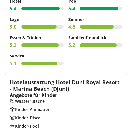
Hotel
Pool
5.4
5.4
Lage
Zimmer
5.0
4.8
Essen & Trinken
Familienfreundlich
5.3
5.2
Service
5.1
Hotelaustattung Hotel Duni Royal Resort
- Marina Beach (Djuni)
Angebote für Kinder
Wasserrutsche
Kinder-Animation
Kinder-Disco
Kinder-Pool