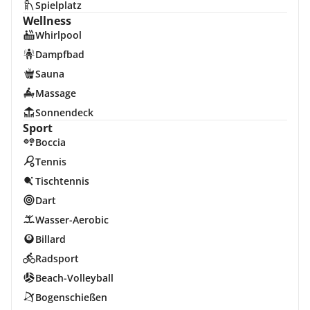
Spielplatz
Wellness
Whirlpool
Dampfbad
Sauna
Massage
Sonnendeck
Sport
Boccia
Tennis
Tischtennis
Dart
Wasser-Aerobic
Billard
Radsport
Beach-Volleyball
Bogenschießen