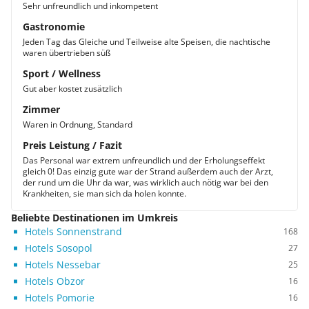
Sehr unfreundlich und inkompetent
Gastronomie
Jeden Tag das Gleiche und Teilweise alte Speisen, die nachtische
waren übertrieben süß
Sport / Wellness
Gut aber kostet zusätzlich
Zimmer
Waren in Ordnung, Standard
Preis Leistung / Fazit
Das Personal war extrem unfreundlich und der Erholungseffekt
gleich 0! Das einzig gute war der Strand außerdem auch der Arzt,
der rund um die Uhr da war, was wirklich auch nötig war bei den
Krankheiten, sie man sich da holen konnte.
Beliebte Destinationen im Umkreis
Hotels Sonnenstrand
168
Hotels Sosopol
27
Hotels Nessebar
25
Hotels Obzor
16
Hotels Pomorie
16