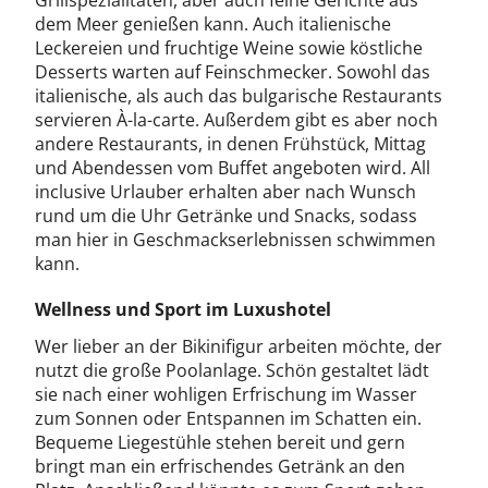
Grillspezialitäten, aber auch feine Gerichte aus
dem Meer genießen kann. Auch italienische
Leckereien und fruchtige Weine sowie köstliche
Desserts warten auf Feinschmecker. Sowohl das
italienische, als auch das bulgarische Restaurants
servieren À-la-carte. Außerdem gibt es aber noch
andere Restaurants, in denen Frühstück, Mittag
und Abendessen vom Buffet angeboten wird. All
inclusive Urlauber erhalten aber nach Wunsch
rund um die Uhr Getränke und Snacks, sodass
man hier in Geschmackserlebnissen schwimmen
kann.
Wellness und Sport im Luxushotel
Wer lieber an der Bikinifigur arbeiten möchte, der
nutzt die große Poolanlage. Schön gestaltet lädt
sie nach einer wohligen Erfrischung im Wasser
zum Sonnen oder Entspannen im Schatten ein.
Bequeme Liegestühle stehen bereit und gern
bringt man ein erfrischendes Getränk an den