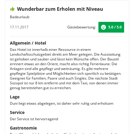
Wunderbar zum Erholen mit Niveau
Badeurlaub
17.11.2017
Gästebewertung:
5.0 / 5.0
Allgemein / Hotel
Das Hotel ist innerhalb einer Ressource in einem
Landschaftsschutzgebiet direkt am Meer gelegen. Die Ausstattung
ist gehoben und sauber und lässt kein Wünsche offen. Der Baustil
erinnert etwas an den Orient, macht also richtig Ferienlaune. Die
Anlagen sind alle gepflegt und weiträumig. Es gibt mehrere
gepflegte Spielplätze und Möglichkeiten sich sportlich zu betätigen.
Geeignet für Familien, Paare und auch Singles. Die nächste Stadt
Sozopol ist nur 8 km entfernt und mit dem Taxi, von denen immer
genug bereitstehen gut zu erreichen.
Lage
Duni liegt etwas abgelegen, ist daher sehr ruhig und erholsam
Service
Der Service ist hervorragend
Gastronomie