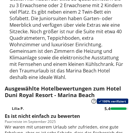
zu 3 Erwachsene oder 2 Erwachsene mit 2 Kindern
viel Platz. Es gibt neben einem 2 Twin-Bett ein
Sofabett. Die Juniorsuiten haben Garten- oder
Meerblick und verfügen über viele Extras wie eine
Sitzecke. Noch größer ist nur die Suite mit etwa 40
Quadratmetern, Teppichboden, extra
Wohnzimmer und luxuriöser Einrichtung.
Gemeinsam ist den Zimmern die Heizung und
Klimaanlage sowie die elektronische Ausstattung
mit Fernsehen und einem kleinen Kühlschrank. Für
den Traumurlaub ist das Marina Beach Hotel
deshalb eine ideale Wahl.
Ausgewählte Hotelbewertungen zum Hotel
Duni Royal Resort - Marina Beach
100% verifiziert
5.4
Lilia P.
Es ist nicht einfach zu bewerten
Paar
reiste im September 2025
Wir waren mit unserem Urlaub sehr zufrieden, eine gute
Erholung, aber es ist sehr Schade, dass das Essbereich des