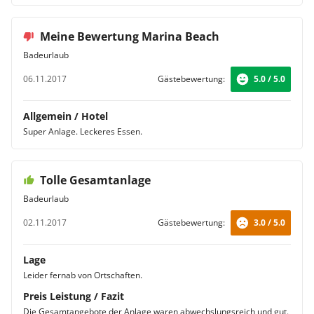
Meine Bewertung Marina Beach
Badeurlaub
06.11.2017
Gästebewertung:
5.0 / 5.0
Allgemein / Hotel
Super Anlage. Leckeres Essen.
Tolle Gesamtanlage
Badeurlaub
02.11.2017
Gästebewertung:
3.0 / 5.0
Lage
Leider fernab von Ortschaften.
Preis Leistung / Fazit
Die Gesamtangebote der Anlage waren abwechslungsreich und gut.