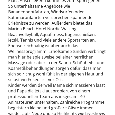
Platz. Anschließend könnte es zum Sport gehen.
So unterhaltsame Angebote wie
Bananenbootfahrten, Windsurfen oder
Katamaranfahrten versprechen spannende
Erlebnisse zu werden. Außerdem bietet das
Marina Beach Hotel Nordic Walking,
Beachvolleyball, Aquafitness, Bogenschießen,
Jetski, Tennis und viele andere Sportarten an.
Ebenso reichhaltig ist aber auch das
Wellnessprogramm. Erholsame Stunden verbringt
man hier beispielsweise bei einer herrlichen
Massage oder aber in der Sauna. Schönheits- und
Kosmetikbehandlungen sorgen dafür, dass man
sich so richtig wohl fühlt in der eigenen Haut und
selbst ein Friseur ist vor Ort.
Kinder werden derweil Mama sich massieren lässt
und Papa die Jetski ausprobiert von einem
professionellen Team aus insgesamt 40
Animateuren unterhalten. Zahlreiche Programme
begeistern kleine und größere Gäste immer
wieder aufs Neue und so Highlights wie Liveshows