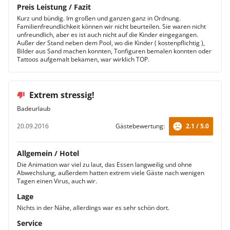
Preis Leistung / Fazit
Kurz und bündig. Im großen und ganzen ganz in Ordnung.
Familienfreundlichkeit können wir nicht beurteilen. Sie waren nicht
unfreundlich, aber es ist auch nicht auf die Kinder eingegangen.
Außer der Stand neben dem Pool, wo die Kinder ( kostenpflichtig ),
Bilder aus Sand machen konnten, Tonfiguren bemalen konnten oder
Tattoos aufgemalt bekamen, war wirklich TOP.
Extrem stressig!
Badeurlaub
20.09.2016
Gästebewertung:
2.1 / 5.0
Allgemein / Hotel
Die Animation war viel zu laut, das Essen langweilig und ohne
Abwechslung, außerdem hatten extrem viele Gäste nach wenigen
Tagen einen Virus, auch wir.
Lage
Nichts in der Nähe, allerdings war es sehr schön dort.
Service