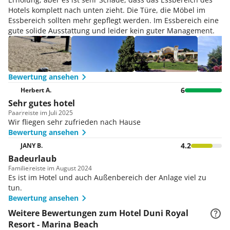
Hotels komplett nach unten zieht. Die Türe, die Möbel im
Essbereich sollten mehr gepflegt werden. Im Essbereich eine
gute solide Ausstattung und leider kein guter Management.
Bewertung ansehen
6
Herbert A.
Sehr gutes hotel
Paar
reiste im Juli 2025
Wir fliegen sehr zufrieden nach Hause
Bewertung ansehen
4.2
JANY B.
Badeurlaub
Familie
reiste im August 2024
Es ist im Hotel und auch Außenbereich der Anlage viel zu
tun.
Bewertung ansehen
Weitere Bewertungen zum Hotel Duni Royal
Resort - Marina Beach