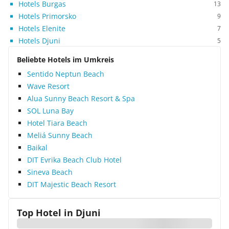
Hotels Burgas
13
Hotels Primorsko
9
Hotels Elenite
7
Hotels Djuni
5
Beliebte Hotels im Umkreis
Sentido Neptun Beach
Wave Resort
Alua Sunny Beach Resort & Spa
SOL Luna Bay
Hotel Tiara Beach
Meliá Sunny Beach
Baikal
DIT Evrika Beach Club Hotel
Sineva Beach
DIT Majestic Beach Resort
Top Hotel in
Djuni