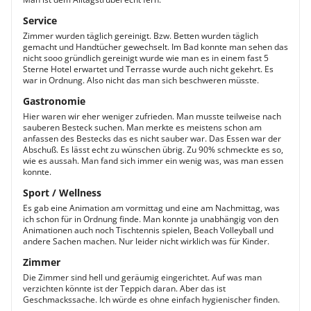
Service
Zimmer wurden täglich gereinigt. Bzw. Betten wurden täglich
gemacht und Handtücher gewechselt. Im Bad konnte man sehen das
nicht sooo gründlich gereinigt wurde wie man es in einem fast 5
Sterne Hotel erwartet und Terrasse wurde auch nicht gekehrt. Es
war in Ordnung. Also nicht das man sich beschweren müsste.
Gastronomie
Hier waren wir eher weniger zufrieden. Man musste teilweise nach
sauberen Besteck suchen. Man merkte es meistens schon am
anfassen des Bestecks das es nicht sauber war. Das Essen war der
Abschuß. Es lässt echt zu wünschen übrig. Zu 90% schmeckte es so,
wie es aussah. Man fand sich immer ein wenig was, was man essen
konnte.
Sport / Wellness
Es gab eine Animation am vormittag und eine am Nachmittag, was
ich schon für in Ordnung finde. Man konnte ja unabhängig von den
Animationen auch noch Tischtennis spielen, Beach Volleyball und
andere Sachen machen. Nur leider nicht wirklich was für Kinder.
Zimmer
Die Zimmer sind hell und geräumig eingerichtet. Auf was man
verzichten könnte ist der Teppich daran. Aber das ist
Geschmackssache. Ich würde es ohne einfach hygienischer finden.