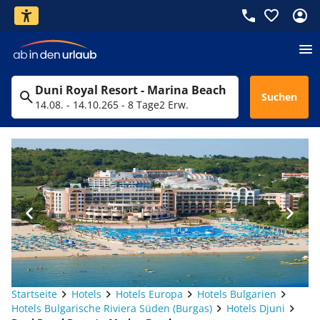
Duni Royal Resort - Marina Beach
Suchen
14.08. - 14.10.26
5 - 8 Tage
2 Erw.
Startseite
Hotels
Hotels Europa
Hotels Bulgarien
Hotels Bulgarische Riviera Süden (Burgas)
Hotels Djuni