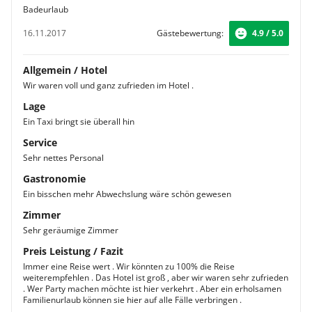
Badeurlaub
16.11.2017
Gästebewertung:
4.9 / 5.0
Allgemein / Hotel
Wir waren voll und ganz zufrieden im Hotel .
Lage
Ein Taxi bringt sie überall hin
Service
Sehr nettes Personal
Gastronomie
Ein bisschen mehr Abwechslung wäre schön gewesen
Zimmer
Sehr geräumige Zimmer
Preis Leistung / Fazit
Immer eine Reise wert . Wir könnten zu 100% die Reise
weiterempfehlen . Das Hotel ist groß , aber wir waren sehr zufrieden
. Wer Party machen möchte ist hier verkehrt . Aber ein erholsamen
Familienurlaub können sie hier auf alle Fälle verbringen .