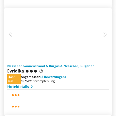
Nessebar, Sonnenstrand & Burgas & Nessebar, Bulgarien
Evridika
4.0
/
Angemessen
(2 Bewertungen)
6.0
50 %
Weiterempfehlung
Hoteldetails