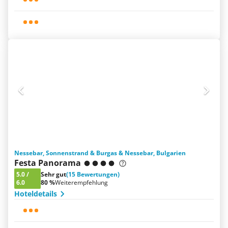
Nessebar, Sonnenstrand & Burgas & Nessebar, Bulgarien
Festa Panorama
5.0
/
Sehr gut
(15 Bewertungen)
6.0
80 %
Weiterempfehlung
Hoteldetails