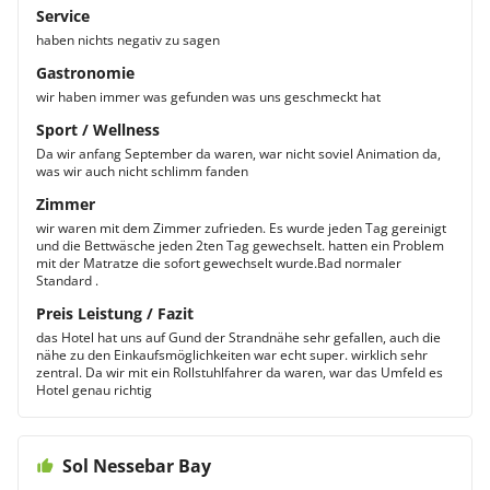
Service
haben nichts negativ zu sagen
Gastronomie
wir haben immer was gefunden was uns geschmeckt hat
Sport / Wellness
Da wir anfang September da waren, war nicht soviel Animation da,
was wir auch nicht schlimm fanden
Zimmer
wir waren mit dem Zimmer zufrieden. Es wurde jeden Tag gereinigt
und die Bettwäsche jeden 2ten Tag gewechselt. hatten ein Problem
mit der Matratze die sofort gewechselt wurde.Bad normaler
Standard .
Preis Leistung / Fazit
das Hotel hat uns auf Gund der Strandnähe sehr gefallen, auch die
nähe zu den Einkaufsmöglichkeiten war echt super. wirklich sehr
zentral. Da wir mit ein Rollstuhlfahrer da waren, war das Umfeld es
Hotel genau richtig
Sol Nessebar Bay