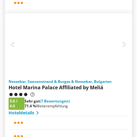
Nessebar, Sonnenstrand & Burgas & Nessebar, Bulgarien
Hotel Marina Palace Affiliated by Meliá
5.0
/
Sehr gut
(7 Bewertungen)
6.0
71.4 %
Weiterempfehlung
Hoteldetails