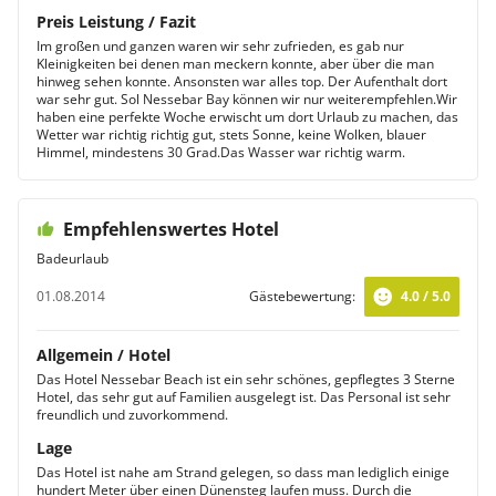
Preis Leistung / Fazit
Im großen und ganzen waren wir sehr zufrieden, es gab nur
Kleinigkeiten bei denen man meckern konnte, aber über die man
hinweg sehen konnte. Ansonsten war alles top. Der Aufenthalt dort
war sehr gut. Sol Nessebar Bay können wir nur weiterempfehlen.Wir
haben eine perfekte Woche erwischt um dort Urlaub zu machen, das
Wetter war richtig richtig gut, stets Sonne, keine Wolken, blauer
Himmel, mindestens 30 Grad.Das Wasser war richtig warm.
Empfehlenswertes Hotel
Badeurlaub
01.08.2014
Gästebewertung:
4.0 / 5.0
Allgemein / Hotel
Das Hotel Nessebar Beach ist ein sehr schönes, gepflegtes 3 Sterne
Hotel, das sehr gut auf Familien ausgelegt ist. Das Personal ist sehr
freundlich und zuvorkommend.
Lage
Das Hotel ist nahe am Strand gelegen, so dass man lediglich einige
hundert Meter über einen Dünensteg laufen muss. Durch die