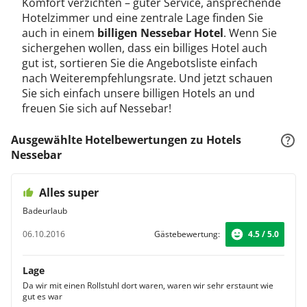
Komfort verzichten – guter Service, ansprechende
Hotelzimmer und eine zentrale Lage finden Sie
auch in einem
billigen Nessebar Hotel
. Wenn Sie
sichergehen wollen, dass ein billiges Hotel auch
gut ist, sortieren Sie die Angebotsliste einfach
nach Weiterempfehlungsrate. Und jetzt schauen
Sie sich einfach unsere billigen Hotels an und
freuen Sie sich auf Nessebar!
Ausgewählte Hotelbewertungen zu Hotels
Nessebar
Alles super
Badeurlaub
06.10.2016
Gästebewertung:
4.5 / 5.0
Lage
Da wir mit einen Rollstuhl dort waren, waren wir sehr erstaunt wie
gut es war