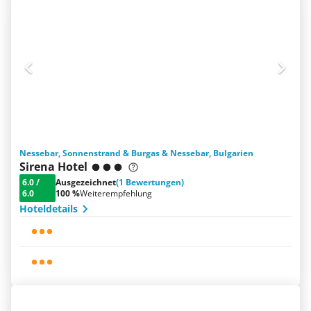
Nessebar, Sonnenstrand & Burgas & Nessebar, Bulgarien
Sirena Hotel
6.0
/
Ausgezeichnet
(1 Bewertungen)
6.0
100 %
Weiterempfehlung
Hoteldetails