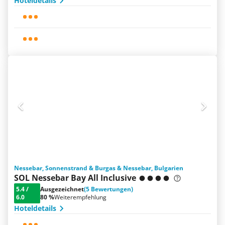
Hoteldetails
Nessebar, Sonnenstrand & Burgas & Nessebar, Bulgarien
SOL Nessebar Bay All Inclusive
5.4
/
Ausgezeichnet
(5 Bewertungen)
6.0
80 %
Weiterempfehlung
Hoteldetails