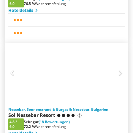
6.0
76.5 %
Weiterempfehlung
Hoteldetails
Nessebar, Sonnenstrand & Burgas & Nessebar, Bulgarien
Sol Nessebar Resort
4.8
/
Sehr gut
(18 Bewertungen)
6.0
72.2 %
Weiterempfehlung