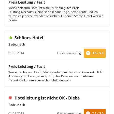
Preis Leistung / Fazit
Mein Fazit zum Hotel ist also: Es ist ein gutes Preis-
Leistungsverhältnis, eine sehr schöne Lage, nette Leute und ich
würde es jederzeit wieder besuchen. Für ein 3 Sterne Hotel wirklich
prima.
Schönes Hotel
Badeurlaub
01.08.2014
Gästebewertung:
3.6 / 5.0
Preis Leistung / Fazit
War ein schönes Hotel. Relativ sauber, im Restaurant war reichlich
Auswahl vom Essen, alles frisch. Das Personal war meistens
freundlich, konnte aber nicht richtig deutsch.
Hotelleitung ist nicht OK - Diebe
Badeurlaub
01.08.2013
Gästebewertung:
2.3 / 5.0