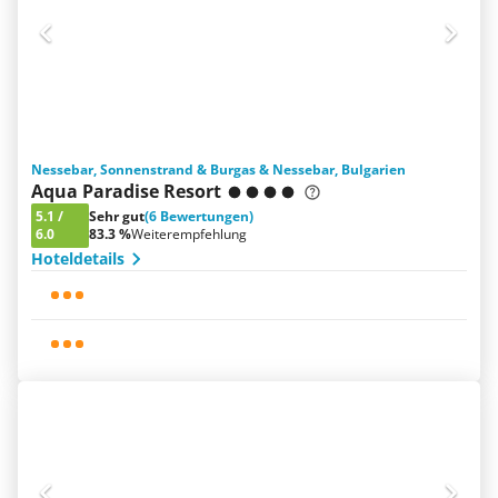
Nessebar, Sonnenstrand & Burgas & Nessebar, Bulgarien
Aqua Paradise Resort
5.1
/
Sehr gut
(6 Bewertungen)
6.0
83.3 %
Weiterempfehlung
Hoteldetails