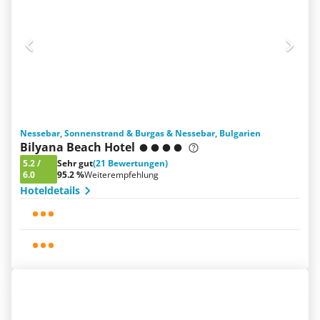
Nessebar, Sonnenstrand & Burgas & Nessebar, Bulgarien
Bilyana Beach Hotel
5.2
/
Sehr gut
(21 Bewertungen)
6.0
95.2 %
Weiterempfehlung
Hoteldetails