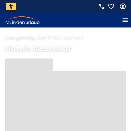
Jetzt günstig dein Hotel buchen!
Hotels Nessebar