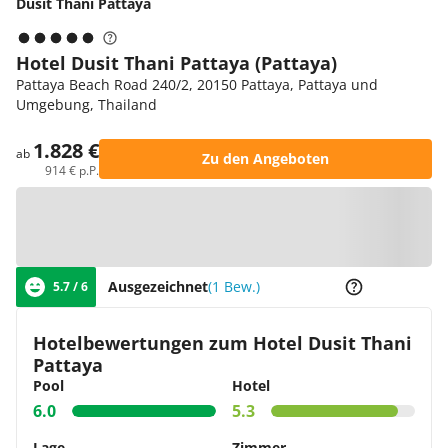
Dusit Thani Pattaya
Hotel Dusit Thani Pattaya (Pattaya)
Pattaya Beach Road 240/2, 20150 Pattaya, Pattaya und
Umgebung, Thailand
1.828 €
ab
Zu den Angeboten
914 € p.P.
Zur Karte
Ausgezeichnet
(1 Bew.)
5.7 / 6
Hotelbewertungen zum Hotel Dusit Thani
Pattaya
Pool
Hotel
6.0
5.3
Lage
Zimmer