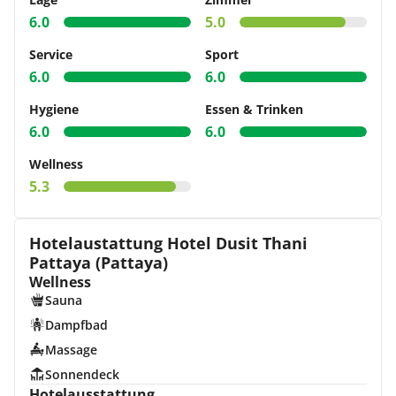
6.0
5.0
Service
Sport
6.0
6.0
Hygiene
Essen & Trinken
6.0
6.0
Wellness
5.3
Hotelaustattung Hotel Dusit Thani
Pattaya (Pattaya)
Wellness
Sauna
Dampfbad
Massage
Sonnendeck
Hotelausstattung