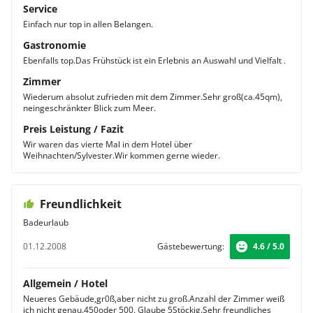
Service
Einfach nur top in allen Belangen.
Gastronomie
Ebenfalls top.Das Frühstück ist ein Erlebnis an Auswahl und Vielfalt .
Zimmer
Wiederum absolut zufrieden mit dem Zimmer.Sehr groß(ca.45qm),
neingeschränkter Blick zum Meer.
Preis Leistung / Fazit
Wir waren das vierte Mal in dem Hotel über
Weihnachten/Sylvester.Wir kommen gerne wieder.
Freundlichkeit
Badeurlaub
01.12.2008
Gästebewertung:
4.6 / 5.0
Allgemein / Hotel
Neueres Gebäude,gr0ß,aber nicht zu groß.Anzahl der Zimmer weiß
ich nicht genau.450oder 500. Glaube 5Stöckig.Sehr freundliches