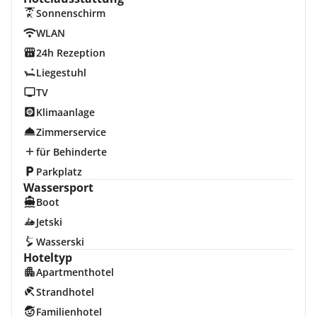
Sonnenschirm
WLAN
24h Rezeption
Liegestuhl
TV
Klimaanlage
Zimmerservice
für Behinderte
Parkplatz
Wassersport
Boot
Jetski
Wasserski
Hoteltyp
Apartmenthotel
Strandhotel
Familienhotel