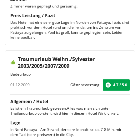
Zimmer waren gepflegt und geräumig.
Preis Leistung / Fazit
Das Hotel hat eine sehr gute Lage im Norden von Pattaya. Taxis sind
praktisch vor dem Hotel rund um die ihr da, um ins Zentrum von
Pattaya zu gelangen. Pool ist groß, konnte gepflegter sein. Leider
keine poolbar.
Traumurlaub Weihn./Sylvester
2003/2005/2007/2009
Badeurlaub
01.12.2009
Gästebewertung:
4.7 / 5.0
Allgemein / Hotel
Es ist ein Traumurlaub gewesen.Alles was man sich unter
Thailandurlaub vorstellt, wird hier in diesem Hotel Wirklichkeit.
Lage
In Nord Pattaya - Am Strand, der sehr lebhaft ist-ca. 7-8 Min. mit
dem Taxi (sehr preiswert) in die City.