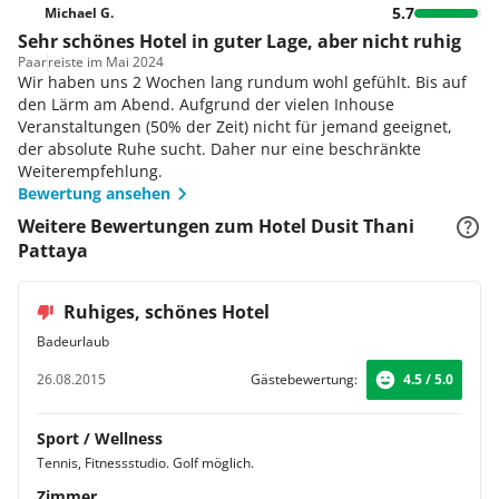
5.7
Michael G.
Sehr schönes Hotel in guter Lage, aber nicht ruhig
Paar
reiste im Mai 2024
Wir haben uns 2 Wochen lang rundum wohl gefühlt. Bis auf
den Lärm am Abend. Aufgrund der vielen Inhouse
Veranstaltungen (50% der Zeit) nicht für jemand geeignet,
der absolute Ruhe sucht. Daher nur eine beschränkte
Weiterempfehlung.
Bewertung ansehen
Weitere Bewertungen zum Hotel Dusit Thani
Pattaya
Ruhiges, schönes Hotel
Badeurlaub
26.08.2015
Gästebewertung:
4.5 / 5.0
Sport / Wellness
Tennis, Fitnessstudio. Golf möglich.
Zimmer