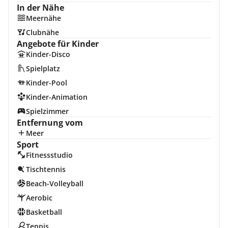
In der Nähe
Meernähe
Clubnähe
Angebote für Kinder
Kinder-Disco
Spielplatz
Kinder-Pool
Kinder-Animation
Spielzimmer
Entfernung vom
Meer
Sport
Fitnessstudio
Tischtennis
Beach-Volleyball
Aerobic
Basketball
Tennis