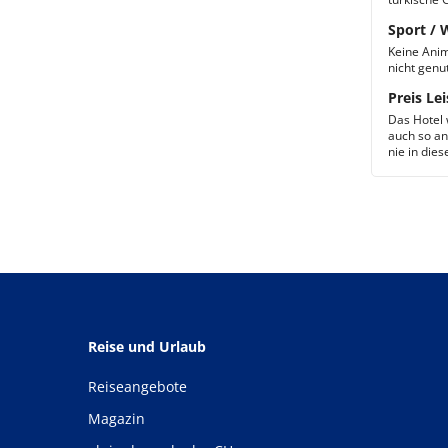
Sport / 
Keine Anim
nicht genut
Preis Lei
Das Hotel 
auch so an
nie in dies
Reise und Urlaub
Reiseangebote
Magazin