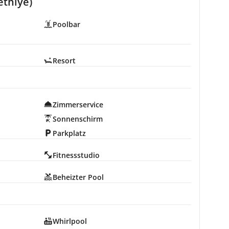
ethiye)
Poolbar
Resort
Zimmerservice
Sonnenschirm
Parkplatz
Fitnessstudio
Beheizter Pool
Whirlpool