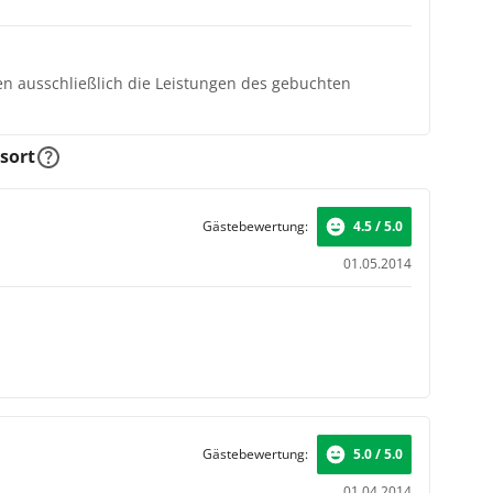
ten ausschließlich die Leistungen des gebuchten
sort
Gästebewertung:
4.5 / 5.0
01.05.2014
Gästebewertung:
5.0 / 5.0
01.04.2014