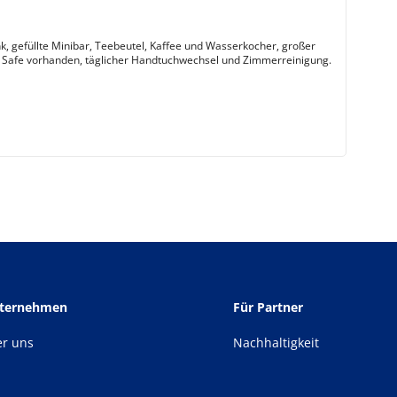
k, gefüllte Minibar, Teebeutel, Kaffee und Wasserkocher, großer
 Safe vorhanden, täglicher Handtuchwechsel und Zimmerreinigung.
nternehmen
Für Partner
er uns
Nachhaltigkeit