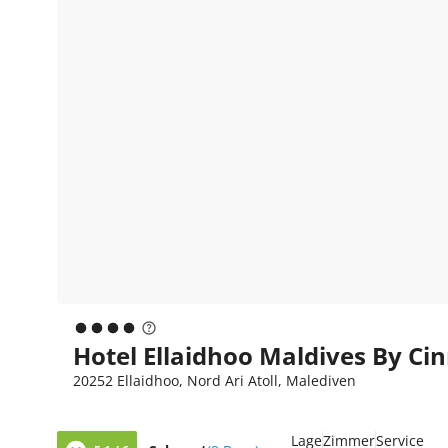
Hotel Ellaidhoo Maldives By Ci
20252 Ellaidhoo, Nord Ari Atoll, Malediven
Lage
Zimmer
Service