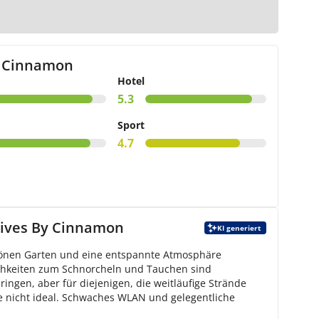
arte
y Cinnamon
Hotel
5.3
Sport
4.7
dives By Cinnamon
KI generiert
chönen Garten und eine entspannte Atmosphäre
lichkeiten zum Schnorcheln und Tauchen sind
ingen, aber für diejenigen, die weitläufige Strände
se nicht ideal. Schwaches WLAN und gelegentliche