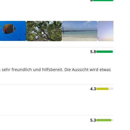
5.8
 sehr freundlich und hilfsbereit. Die Aussicht wird etwas
4.3
5.3