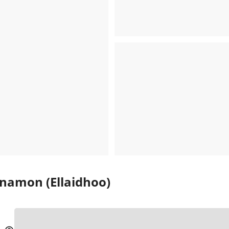
nnamon (Ellaidhoo)