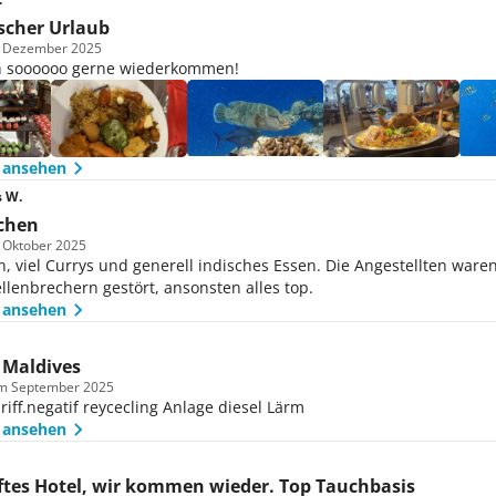
scher Urlaub
m Dezember 2025
 soooooo gerne wiederkommen!
 ansehen
 W.
ochen
m Oktober 2025
, viel Currys und generell indisches Essen. Die Angestellten waren
lenbrechern gestört, ansonsten alles top.
 ansehen
 Maldives
im September 2025
iff.negatif reycecling Anlage diesel Lärm
 ansehen
tes Hotel, wir kommen wieder. Top Tauchbasis