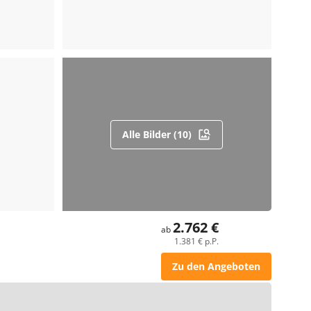
Alle Bilder (10)
2.762 €
ab
1.381 € p.P.
Zu den Angeboten