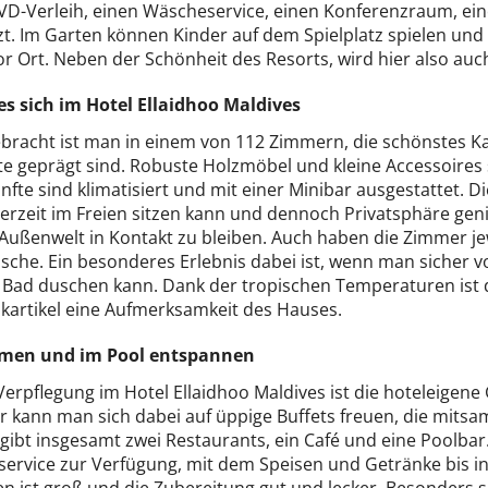
VD-Verleih, einen Wäscheservice, einen Konferenzraum, eine
zt. Im Garten können Kinder auf dem Spielplatz spielen un
or Ort. Neben der Schönheit des Resorts, wird hier also auc
 es sich im Hotel Ellaidhoo Maldives
bracht ist man in einem von 112 Zimmern, die schönstes Kar
e geprägt sind. Robuste Holzmöbel und kleine Accessoires s
nfte sind klimatisiert und mit einer Minibar ausgestattet.
erzeit im Freien sitzen kann und dennoch Privatsphäre geni
 Außenwelt in Kontakt zu bleiben. Auch haben die Zimmer 
sche. Ein besonderes Erlebnis dabei ist, wenn man sicher 
 Bad duschen kann. Dank der tropischen Temperaturen ist d
kartikel eine Aufmerksamkeit des Hauses.
men und im Pool entspannen
Verpflegung im Hotel Ellaidhoo Maldives ist die hoteleigene 
r kann man sich dabei auf üppige Buffets freuen, die mitsa
s gibt insgesamt zwei Restaurants, ein Café und eine Poolb
ervice zur Verfügung, mit dem Speisen und Getränke bis in 