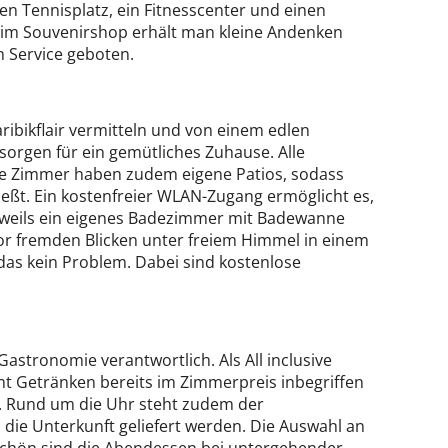
n Tennisplatz, ein Fitnesscenter und einen
d im Souvenirshop erhält man kleine Andenken
h Service geboten.
ibikflair vermitteln und von einem edlen
orgen für ein gemütliches Zuhause. Alle
 Die Zimmer haben zudem eigene Patios, sodass
eßt. Ein kostenfreier WLAN-Zugang ermöglicht es,
jeweils ein eigenes Badezimmer mit Badewanne
vor fremden Blicken unter freiem Himmel in einem
as kein Problem. Dabei sind kostenlose
Gastronomie verantwortlich. Als All inclusive
mt Getränken bereits im Zimmerpreis inbegriffen
ar. Rund um die Uhr steht zudem der
die Unterkunft geliefert werden. Die Auswahl an