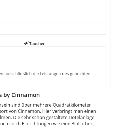
Tauchen
ten ausschließlich die Leistungen des gebuchten
es by Cinnamon
minseln sind über mehrere Quadratkilometer
Resort von Cinnamon. Hier verbringt man einen
lmen. Die sehr schön gestaltete Hotelanlage
uch solch Einrichtungen wie eine Bibliothek,