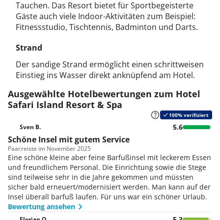
Tauchen. Das Resort bietet für Sportbegeisterte
Gäste auch viele Indoor-Aktivitäten zum Beispiel:
Fitnessstudio, Tischtennis, Badminton und Darts.
Strand
Der sandige Strand ermöglicht einen schrittweisen
Einstieg ins Wasser direkt anknüpfend am Hotel.
Ausgewählte Hotelbewertungen zum Hotel
Safari Island Resort & Spa
100% verifiziert
5.6
Sven B.
Schöne Insel mit gutem Service
Paar
reiste im November 2025
Eine schöne kleine aber feine Barfußinsel mit leckerem Essen
und freundlichem Personal. Die Einrichtung sowie die Stege
sind teilweise sehr in die Jahre gekommen und müssten
sicher bald erneuert/modernisiert werden. Man kann auf der
Insel überall barfuß laufen. Für uns war ein schöner Urlaub.
Bewertung ansehen
5.3
Florian O.