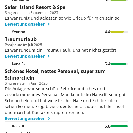
Safari Island Resort & Spa
Single
reiste im September 2025
Es war ruhig und gelassen,so wie Urlaub für mich sein soll
Bewertung ansehen
4.4
Yvonne
Traumurlaub
Paar
reiste im Juli 2025
Es war rundum ein Traumurlaub; uns hat nichts gestört
Bewertung ansehen
5.4
Lena R.
Schönes Hotel, nettes Personal, super zum
Schnorcheln
Single
reiste im April 2025
Die Anlage war sehr schön. Sehr freundliches und
zuvorkommendes Personal. Man konnte im Hausriff sehr gut
Schnorcheln und hat viele Fische, Haie und Schildkröten
sehen können. Es gab viele deutsche Urlauber auf der Insel
und man hat Kontakte knüpfen können.
Bewertung ansehen
5.8
René B.