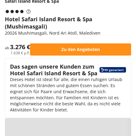
Safari Island Resort & Spa
Hotel Safari Island Resort & Spa
(Mushimasgali)
20026 Mushimasgali, Nord Ari Atoll, Malediven
3.276 €
ab
Zu den Angeboten
1.638 € p.P.
Das sagen unsere Kunden zum
KI generiert
Hotel Safari Island Resort & Spa
Dieses Hotel ist ideal für alle, die einen ruhigen Urlaub
mit schönen Stränden und gutem Essen suchen. Es
eignet sich für Paare und Erwachsene, die sich
entspannen möchten. Für Familien mit Kindern ist es
möglicherweise nicht die beste Wahl, da es nicht viele
Aktivitäten für Kinder bietet.
Zur Karte