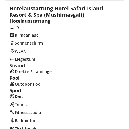
Hotelaustattung Hotel Safari Island
Resort & Spa (Mushimasgali)
Hotelausstattung
TV
Klimaanlage
Sonnenschirm
WLAN
Liegestuhl
Strand
Direkte Strandlage
Pool
Outdoor Pool
Sport
Dart
Tennis
Fitnessstudio
Badminton
Tischtennis