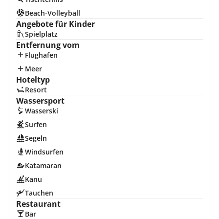
Beach-Volleyball
Angebote für Kinder
Spielplatz
Entfernung vom
Flughafen
Meer
Hoteltyp
Resort
Wassersport
Wasserski
Surfen
Segeln
Windsurfen
Katamaran
Kanu
Tauchen
Restaurant
Bar