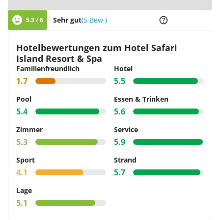
Sehr gut
(5 Bew.)
5.3 / 6
Hotelbewertungen zum Hotel Safari
Island Resort & Spa
Familienfreundlich
Hotel
1.7
5.5
Pool
Essen & Trinken
5.4
5.6
Zimmer
Service
5.3
5.9
Sport
Strand
4.1
5.7
Lage
5.1