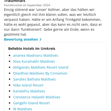
Traumhaft
Familie
reiste im September 2024
Einzig störend war 'unser' Kellner, aber das hätten wir
eigentlich gleich mit ihm klären sollen, was wir letztlich
verpasst haben. Hätte er am Anfang Trinkgeld bekommen,
hätte es wohl gepasst, aber das kann es nicht sein, dass er
nur dann 'funktioniert'. Gebe gerne am Ende, wenn es
gestimmt hat.
Bewertung ansehen
Beliebte Hotels im Umkreis
ananea Madivaru Maldives
Niva Kuramathi Maldives
Veligandu Maldives Resort Island
Ellaidhoo Maldives By Cinnamon
Sandies Bathala Maldives
Nika Island Resort
Kandolhu Maldives
Constance Halaveli Maldives
Gangehi Island Resort
W Maldives