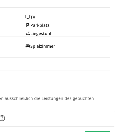
TV
Parkplatz
Liegestuhl
Spielzimmer
ten ausschließlich die Leistungen des gebuchten