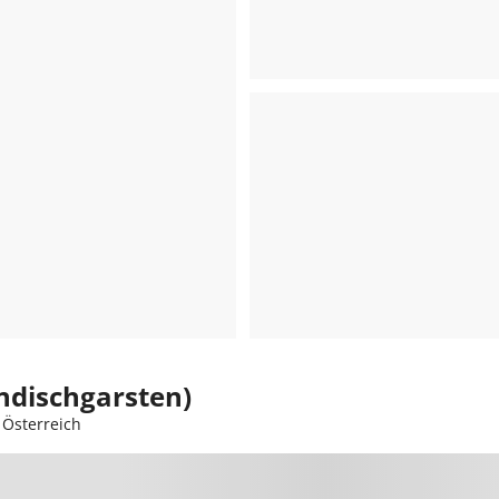
indischgarsten)
 Österreich