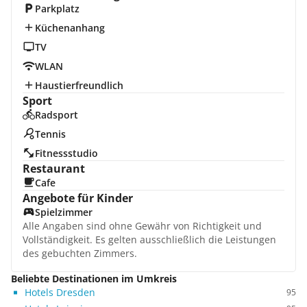
Parkplatz
Küchenanhang
TV
WLAN
Haustierfreundlich
Sport
Radsport
Tennis
Fitnessstudio
Restaurant
Cafe
Angebote für Kinder
Spielzimmer
Alle Angaben sind ohne Gewähr von Richtigkeit und
Vollständigkeit. Es gelten ausschließlich die Leistungen
des gebuchten Zimmers.
Beliebte Destinationen im Umkreis
Hotels Dresden
95