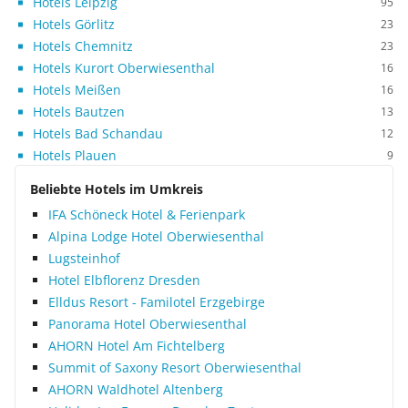
Hotels Leipzig
95
Hotels Görlitz
23
Hotels Chemnitz
23
Hotels Kurort Oberwiesenthal
16
Hotels Meißen
16
Hotels Bautzen
13
Hotels Bad Schandau
12
Hotels Plauen
9
Beliebte Hotels im Umkreis
IFA Schöneck Hotel & Ferienpark
Alpina Lodge Hotel Oberwiesenthal
Lugsteinhof
Hotel Elbflorenz Dresden
Elldus Resort - Familotel Erzgebirge
Panorama Hotel Oberwiesenthal
AHORN Hotel Am Fichtelberg
Summit of Saxony Resort Oberwiesenthal
AHORN Waldhotel Altenberg