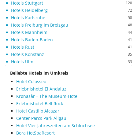
Hotels Stuttgart
120
Hotels Heidelberg
72
Hotels Karlsruhe
58
Hotels Freiburg im Breisgau
48
Hotels Mannheim
44
Hotels Baden-Baden
41
Hotels Rust
41
Hotels Konstanz
35
Hotels Ulm
33
Beliebte Hotels im Umkreis
Hotel Colosseo
Erlebnishotel El Andaluz
Krønasår – The Museum-Hotel
Erlebnishotel Bell Rock
Hotel Castillo Alcazar
Center Parcs Park Allgäu
Hotel Vier Jahres­zeiten am Schluchsee
Bora HotSpaResort