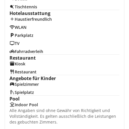
Tischtennis
Hotelausstattung
Haustierfreundlich
WLAN
Parkplatz
TV
Fahrradverleih
Restaurant
Kiosk
Restaurant
Angebote für Kinder
Spielzimmer
Spielplatz
Pool
Indoor Pool
Alle Angaben sind ohne Gewähr von Richtigkeit und
Vollständigkeit. Es gelten ausschließlich die Leistungen
des gebuchten Zimmers.