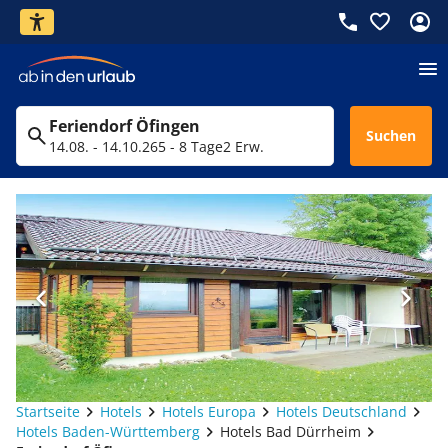
Feriendorf Öfingen
Suchen
14.08. - 14.10.26
5 - 8 Tage
2 Erw.
Startseite
Hotels
Hotels Europa
Hotels Deutschland
Hotels Baden-Württemberg
Hotels Bad Dürrheim