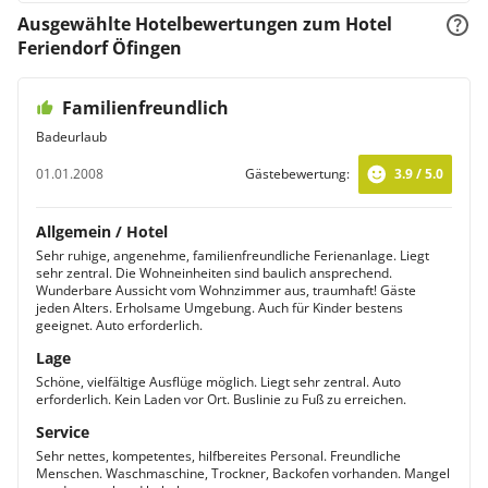
Ausgewählte Hotelbewertungen zum Hotel
Feriendorf Öfingen
Familienfreundlich
Badeurlaub
01.01.2008
Gästebewertung:
3.9 / 5.0
Allgemein / Hotel
Sehr ruhige, angenehme, familienfreundliche Ferienanlage. Liegt
sehr zentral. Die Wohneinheiten sind baulich ansprechend.
Wunderbare Aussicht vom Wohnzimmer aus, traumhaft! Gäste
jeden Alters. Erholsame Umgebung. Auch für Kinder bestens
geeignet. Auto erforderlich.
Lage
Schöne, vielfältige Ausflüge möglich. Liegt sehr zentral. Auto
erforderlich. Kein Laden vor Ort. Buslinie zu Fuß zu erreichen.
Service
Sehr nettes, kompetentes, hilfbereites Personal. Freundliche
Menschen. Waschmaschine, Trockner, Backofen vorhanden. Mangel