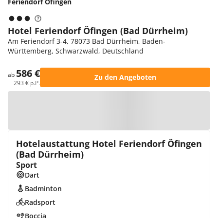
Feriendorf Öfingen
Hotel Feriendorf Öfingen (Bad Dürrheim)
Am Feriendorf 3-4, 78073 Bad Dürrheim, Baden-
Württemberg, Schwarzwald, Deutschland
586 €
ab
Zu den Angeboten
293 € p.P.
Zur Karte
Hotelaustattung Hotel Feriendorf Öfingen
(Bad Dürrheim)
Sport
Dart
Badminton
Radsport
Boccia