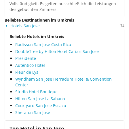
Vollständigkeit. Es gelten ausschließlich die Leistungen
des gebuchten Zimmers.
Beliebte Destinationen im Umkreis
Hotels San Jose
74
Beliebte Hotels im Umkreis
Radisson San Jose Costa Rica
DoubleTree by Hilton Hotel Cariari San Jose
Presidente
Auténtico Hotel
Fleur de Lys
Wyndham San Jose Herradura Hotel & Convention
Center
Studio Hotel Boutique
Hilton San Jose La Sabana
Courtyard San Jose Escazu
Sheraton San Jose
Top Hotel in
San Jose