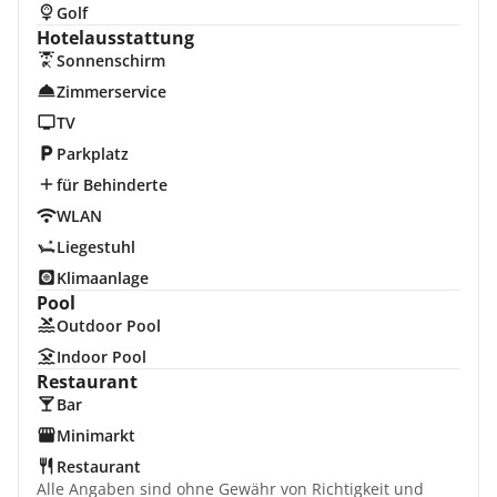
Golf
Hotelausstattung
Sonnenschirm
Zimmerservice
TV
Parkplatz
für Behinderte
WLAN
Liegestuhl
Klimaanlage
Pool
Outdoor Pool
Indoor Pool
Restaurant
Bar
Minimarkt
Restaurant
Alle Angaben sind ohne Gewähr von Richtigkeit und