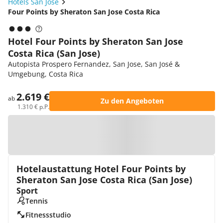
Hotels San Jose
Four Points by Sheraton San Jose Costa Rica
Hotel Four Points by Sheraton San Jose
Costa Rica (San Jose)
Autopista Prospero Fernandez, San Jose, San José &
Umgebung, Costa Rica
2.619 €
ab
Zu den Angeboten
1.310 € p.P.
Zur Karte
Hotelaustattung Hotel Four Points by
Sheraton San Jose Costa Rica (San Jose)
Sport
Tennis
Fitnessstudio