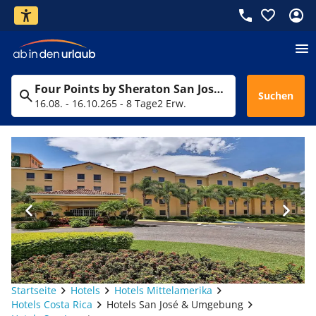
Four Points by Sheraton San Jose Costa Rica
Suchen
16.08. - 16.10.26
5 - 8 Tage
2 Erw.
Startseite
Hotels
Hotels Mittelamerika
Hotels Costa Rica
Hotels San José & Umgebung