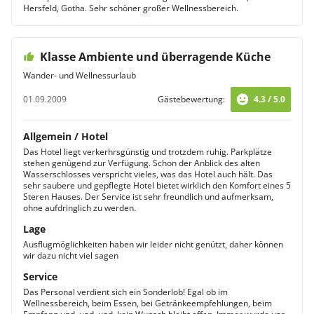
Hersfeld, Gotha. Sehr schöner großer Wellnessbereich.
Klasse Ambiente und überragende Küche
Wander- und Wellnessurlaub
01.09.2009
Gästebewertung:
4.3 / 5.0
Allgemein / Hotel
Das Hotel liegt verkerhrsgünstig und trotzdem ruhig. Parkplätze
stehen genügend zur Verfügung. Schon der Anblick des alten
Wasserschlosses verspricht vieles, was das Hotel auch hält. Das
sehr saubere und gepflegte Hotel bietet wirklich den Komfort eines 5
Steren Hauses. Der Service ist sehr freundlich und aufmerksam,
ohne aufdringlich zu werden.
Lage
Ausflugmöglichkeiten haben wir leider nicht genützt, daher können
wir dazu nicht viel sagen
Service
Das Personal verdient sich ein Sonderlob! Egal ob im
Wellnessbereich, beim Essen, bei Getränkeempfehlungen, beim