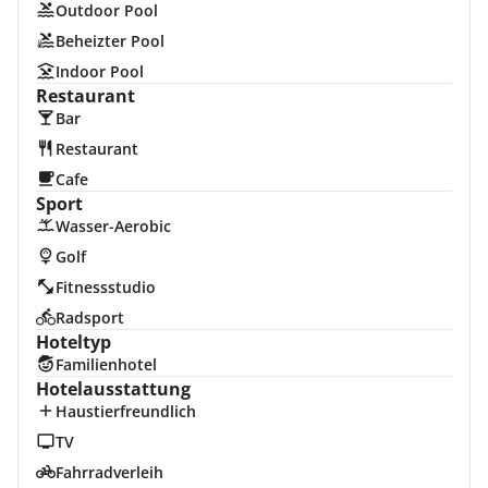
Outdoor Pool
Beheizter Pool
Indoor Pool
Restaurant
Bar
Restaurant
Cafe
Sport
Wasser-Aerobic
Golf
Fitnessstudio
Radsport
Hoteltyp
Familienhotel
Hotelausstattung
Haustierfreundlich
TV
Fahrradverleih