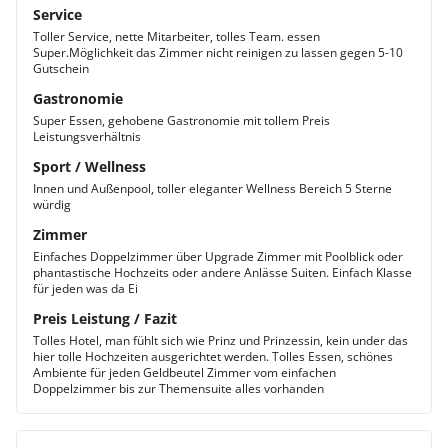
Service
Toller Service, nette Mitarbeiter, tolles Team. essen
Super.Möglichkeit das Zimmer nicht reinigen zu lassen gegen 5-10
Gutschein
Gastronomie
Super Essen, gehobene Gastronomie mit tollem Preis
Leistungsverhältnis
Sport / Wellness
Innen und Außenpool, toller eleganter Wellness Bereich 5 Sterne
würdig
Zimmer
Einfaches Doppelzimmer über Upgrade Zimmer mit Poolblick oder
phantastische Hochzeits oder andere Anlässe Suiten. Einfach Klasse
für jeden was da Ei
Preis Leistung / Fazit
Tolles Hotel, man fühlt sich wie Prinz und Prinzessin, kein under das
hier tolle Hochzeiten ausgerichtet werden. Tolles Essen, schönes
Ambiente für jeden Geldbeutel Zimmer vom einfachen
Doppelzimmer bis zur Themensuite alles vorhanden