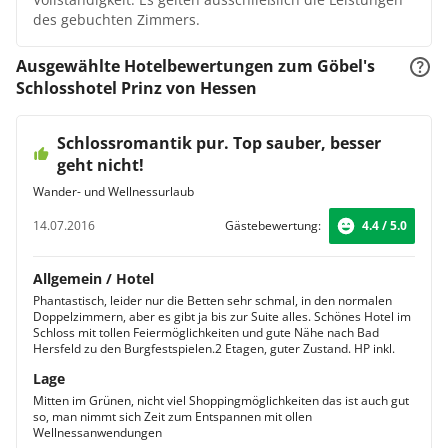
des gebuchten Zimmers.
Ausgewählte Hotelbewertungen zum Göbel's
Schlosshotel Prinz von Hessen
Schlossromantik pur. Top sauber, besser
geht nicht!
Wander- und Wellnessurlaub
14.07.2016
Gästebewertung:
4.4 / 5.0
Allgemein / Hotel
Phantastisch, leider nur die Betten sehr schmal, in den normalen
Doppelzimmern, aber es gibt ja bis zur Suite alles. Schönes Hotel im
Schloss mit tollen Feiermöglichkeiten und gute Nähe nach Bad
Hersfeld zu den Burgfestspielen.2 Etagen, guter Zustand. HP inkl.
Lage
Mitten im Grünen, nicht viel Shoppingmöglichkeiten das ist auch gut
so, man nimmt sich Zeit zum Entspannen mit ollen
Wellnessanwendungen