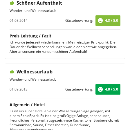
Schöner Aufenthalt
Wander- und Wellnessurlaub
01.08.2014
Gästebewertung:
4.3 / 5.0
Preis Leistung / Fazit
Ich würde jederzeit wiederkommen. Mein einziger Kritikpunkt: Die
Dauer der Wellnessbehandlungen war leider nicht wie angegeben.
Aber ansonsten ein rundum schöner Aufenthalt!
Wellnessurlaub
Wander- und Wellnessurlaub
01.09.2013
Gästebewertung:
4.8 / 5.0
Allgemein / Hotel
Es ist ein super Hotel an einer Wasserburganlage gelegen, mit
einem Schloßpark. Es ist eine großzügige Anlage, sehr sauber,
freundliches Personal, ausgezeichnete Küche, toller Spabereich, mit
Schwimmbad, Sauna, Fitnessbereich, Ruheräume,
Massageanwendungen etc.