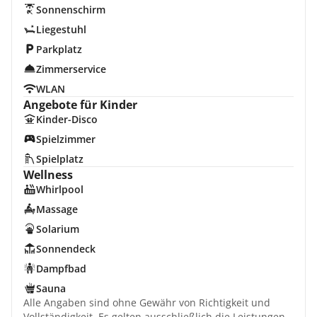
Sonnenschirm
Liegestuhl
Parkplatz
Zimmerservice
WLAN
Angebote für Kinder
Kinder-Disco
Spielzimmer
Spielplatz
Wellness
Whirlpool
Massage
Solarium
Sonnendeck
Dampfbad
Sauna
Alle Angaben sind ohne Gewähr von Richtigkeit und
Vollständigkeit. Es gelten ausschließlich die Leistungen