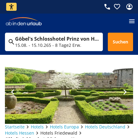
Göbel's Schlosshotel Prinz von Hessen
Suchen
15.08. - 15.10.26
5 - 8 Tage
2 Erw.
Startseite
Hotels
Hotels Europa
Hotels Deutschland
Hotels Hessen
Hotels Friedewald