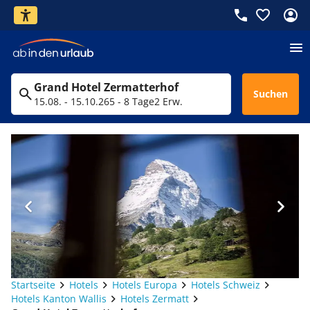
Grand Hotel Zermatterhof
Suchen
15.08. - 15.10.26
5 - 8 Tage
2 Erw.
Startseite
Hotels
Hotels Europa
Hotels Schweiz
Hotels Kanton Wallis
Hotels Zermatt