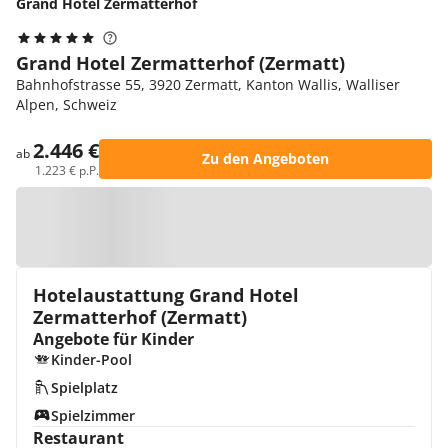
Grand Hotel Zermatterhof
Grand Hotel Zermatterhof (Zermatt)
Bahnhofstrasse 55, 3920 Zermatt, Kanton Wallis, Walliser
Alpen, Schweiz
2.446 €
ab
Zu den Angeboten
1.223 € p.P.
Zur Karte
Hotelaustattung Grand Hotel
Zermatterhof (Zermatt)
Angebote für Kinder
Kinder-Pool
Spielplatz
Spielzimmer
Restaurant