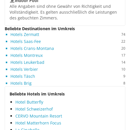
Indoor Pool
Alle Angaben sind ohne Gewähr von Richtigkeit und
Vollständigkeit. Es gelten ausschließlich die Leistungen
des gebuchten Zimmers.
Beliebte Destinationen im Umkreis
Hotels Zermatt
74
Hotels Saas-Fee
22
Hotels Crans-Montana
20
Hotels Montreux
17
Hotels Leukerbad
14
Hotels Verbier
10
Hotels Täsch
9
Hotels Brig
8
Beliebte Hotels im Umkreis
Hotel Butterfly
Hotel Schweizerhof
CERVO Mountain Resort
Hotel Matterhorn Focus
La Ginabelle