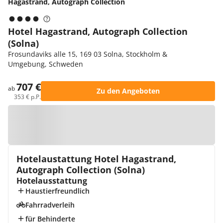
Hagastrand, Autograph Collection
Hotel Hagastrand, Autograph Collection
(Solna)
Frosundaviks alle 15, 169 03 Solna, Stockholm &
Umgebung, Schweden
707 €
ab
Zu den Angeboten
353 € p.P.
Zur Karte
Hotelaustattung Hotel Hagastrand,
Autograph Collection (Solna)
Hotelausstattung
Haustierfreundlich
Fahrradverleih
für Behinderte