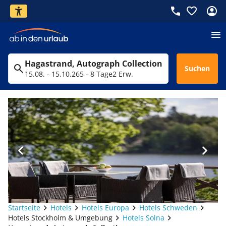
Hagastrand, Autograph Collection
Suchen
15.08. - 15.10.26
5 - 8 Tage
2 Erw.
Startseite
Hotels
Hotels Europa
Hotels Schweden
Hotels Stockholm & Umgebung
Hotels Solna