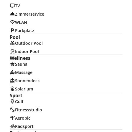
TV
Zimmerservice
WLAN
Parkplatz
Pool
Outdoor Pool
Indoor Pool
Wellness
Sauna
Massage
Sonnendeck
Solarium
Sport
Golf
Fitnessstudio
Aerobic
Radsport