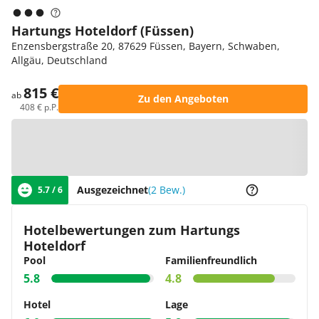
Hartungs Hoteldorf (Füssen)
Enzensbergstraße 20, 87629 Füssen, Bayern, Schwaben,
Allgäu, Deutschland
815 €
ab
Zu den Angeboten
408 € p.P.
Zur Karte
Ausgezeichnet
(2 Bew.)
5.7 / 6
Hotelbewertungen zum Hartungs
Hoteldorf
Pool
Familienfreundlich
5.8
4.8
Hotel
Lage