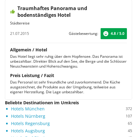
Traumhaftes Panorama und
bodenständiges Hotel
Städtereise
21.07.2015
Gästebewertung:
4.8 / 5.0
Allgemein / Hotel
Das Hotel liegt sehr ruhig über dem Hopfensee. Das Panorama ist
unbezahlbar. DIrekter Blick auf den See, die Berge und die Schlösser
Neuschwanstein und Hohenschwangau.
Preis Leistung / Fazit
Das Personal ist sehr freundliche und zuvorkommend. Die Küche
ausgezeichnet, die Produkte aus der Umgebung, teilweise aus
eigener Herstellung. Die Lage unbezahlbar.
Beliebte Destinationen im Umkreis
Hotels München
372
Hotels Nürnberg
107
Hotels Regensburg
65
Hotels Augsburg
45