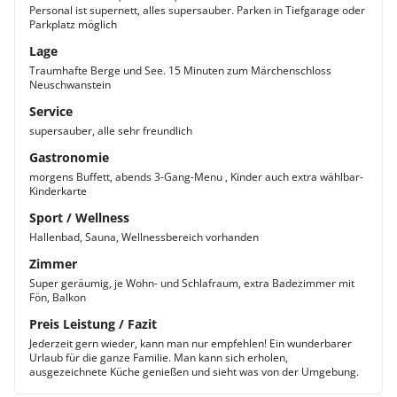
Personal ist supernett, alles supersauber. Parken in Tiefgarage oder
Parkplatz möglich
Lage
Traumhafte Berge und See. 15 Minuten zum Märchenschloss
Neuschwanstein
Service
supersauber, alle sehr freundlich
Gastronomie
morgens Buffett, abends 3-Gang-Menu , Kinder auch extra wählbar-
Kinderkarte
Sport / Wellness
Hallenbad, Sauna, Wellnessbereich vorhanden
Zimmer
Super geräumig, je Wohn- und Schlafraum, extra Badezimmer mit
Fön, Balkon
Preis Leistung / Fazit
Jederzeit gern wieder, kann man nur empfehlen! Ein wunderbarer
Urlaub für die ganze Familie. Man kann sich erholen,
ausgezeichnete Küche genießen und sieht was von der Umgebung.