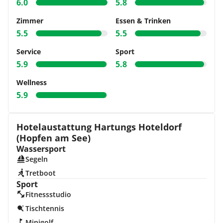
6.0
5.8
Zimmer
Essen & Trinken
5.5
5.5
Service
Sport
5.9
5.8
Wellness
5.9
Hotelaustattung Hartungs Hoteldorf
(Hopfen am See)
Wassersport
Segeln
Tretboot
Sport
Fitnessstudio
Tischtennis
Minigolf