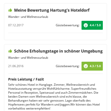
Meine Bewertung Hartung's Hoteldorf
Wander- und Wellnessurlaub
07.12.2017
Gästebewertung:
4.4 / 5.0
Schöne Erholungstage in schöner Umgebung
Wander- und Wellnessurlaub
21.06.2016
Gästebewertung:
4.3 / 5.0
Preis Leistung / Fazit
Sehr schönes Hotel in Hanglage. Zimmer, Wellnessbereich und
Hotelausstattung versprüht Wohlfühlcharme. Superfreundliches
Personal in Rezeption, Speisesaal und auch Zimmermädchen. Die
beiden Damen vom Wellnessbereich sind echt klasse, die
Behandlungen haben wir sehr genossen. Lage oberhalb des
Hopfensees perfekt für Wandern und Joggen.Wir können das Hotel
vorbehaltlos weiterempfehlen!