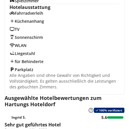
Spielzimmer
Hotelausstattung
Fahrradverleih
Küchenanhang
TV
Sonnenschirm
WLAN
Liegestuhl
für Behinderte
Parkplatz
Alle Angaben sind ohne Gewähr von Richtigkeit und
Vollständigkeit. Es gelten ausschließlich die Leistungen
des gebuchten Zimmers.
Ausgewählte Hotelbewertungen zum
Hartungs Hoteldorf
100% verifiziert
5.6
Ingrid S.
Sehr gut geführtes Hotel