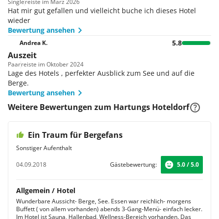
Single
reiste im März 2026
Hat mir gut gefallen und vielleicht buche ich dieses Hotel
wieder
Bewertung ansehen
5.8
Andrea K.
Auszeit
Paar
reiste im Oktober 2024
Lage des Hotels , perfekter Ausblick zum See und auf die
Berge.
Bewertung ansehen
Weitere Bewertungen zum Hartungs Hoteldorf
Ein Traum für Bergefans
Sonstiger Aufenthalt
04.09.2018
Gästebewertung:
5.0 / 5.0
Allgemein / Hotel
Wunderbare Aussicht- Berge, See. Essen war reichlich- morgens
Buffett ( von allem vorhanden) abends 3-Gang-Menü- einfach lecker.
Im Hotel ist Sauna, Hallenbad, Wellness-Bereich vorhanden. Das