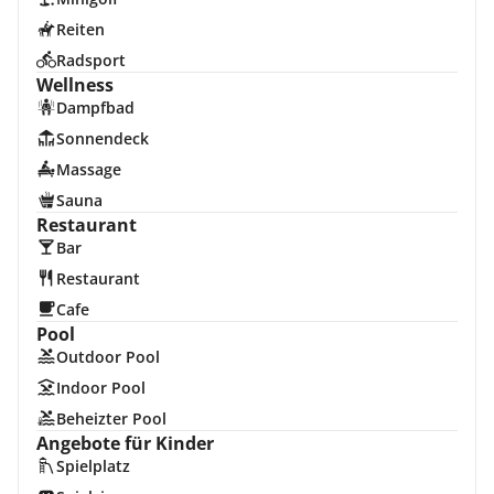
Reiten
Radsport
Wellness
Dampfbad
Sonnendeck
Massage
Sauna
Restaurant
Bar
Restaurant
Cafe
Pool
Outdoor Pool
Indoor Pool
Beheizter Pool
Angebote für Kinder
Spielplatz