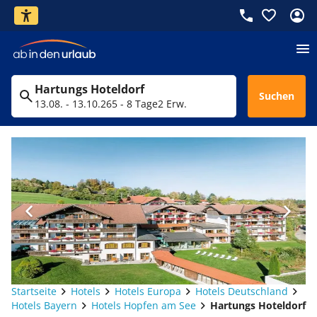
Hartungs Hoteldorf
Suchen
13.08. - 13.10.26
5 - 8 Tage
2 Erw.
Startseite
Hotels
Hotels Europa
Hotels Deutschland
Hotels Bayern
Hotels Hopfen am See
Hartungs Hoteldorf