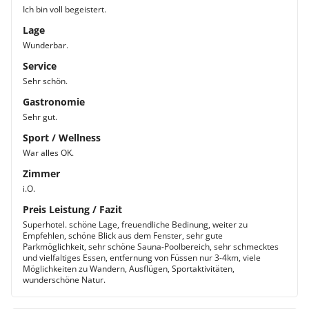
Ich bin voll begeistert.
Lage
Wunderbar.
Service
Sehr schön.
Gastronomie
Sehr gut.
Sport / Wellness
War alles OK.
Zimmer
i.O.
Preis Leistung / Fazit
Superhotel. schöne Lage, freuendliche Bedinung, weiter zu
Empfehlen, schöne Blick aus dem Fenster, sehr gute
Parkmöglichkeit, sehr schöne Sauna-Poolbereich, sehr schmecktes
und vielfaltiges Essen, entfernung von Füssen nur 3-4km, viele
Möglichkeiten zu Wandern, Ausflügen, Sportaktivitäten,
wunderschöne Natur.