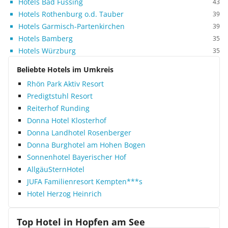
Hotels Bad Füssing
43
Hotels Rothenburg o.d. Tauber
39
Hotels Garmisch-Partenkirchen
39
Hotels Bamberg
35
Hotels Würzburg
35
Beliebte Hotels im Umkreis
Rhön Park Aktiv Resort
Predigtstuhl Resort
Reiterhof Runding
Donna Hotel Klosterhof
Donna Landhotel Rosenberger
Donna Burghotel am Hohen Bogen
Sonnenhotel Bayerischer Hof
AllgäuSternHotel
JUFA Familienresort Kempten***s
Hotel Herzog Heinrich
Top Hotel in
Hopfen am See