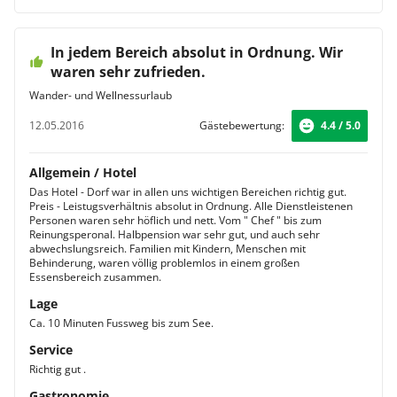
In jedem Bereich absolut in Ordnung. Wir
waren sehr zufrieden.
Wander- und Wellnessurlaub
12.05.2016
Gästebewertung:
4.4 / 5.0
Allgemein / Hotel
Das Hotel - Dorf war in allen uns wichtigen Bereichen richtig gut.
Preis - Leistugsverhältnis absolut in Ordnung. Alle Dienstleistenen
Personen waren sehr höflich und nett. Vom " Chef " bis zum
Reinungsperonal. Halbpension war sehr gut, und auch sehr
abwechslungsreich. Familien mit Kindern, Menschen mit
Behinderung, waren völlig problemlos in einem großen
Essensbereich zusammen.
Lage
Ca. 10 Minuten Fussweg bis zum See.
Service
Richtig gut .
Gastronomie