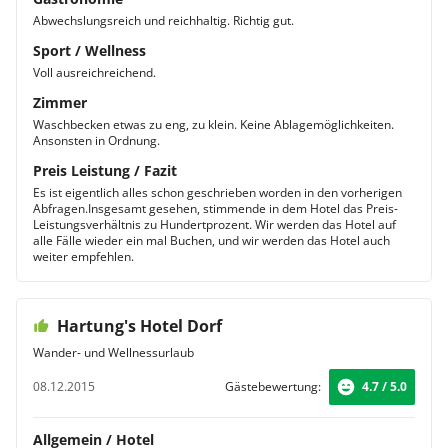
Abwechslungsreich und reichhaltig. Richtig gut.
Sport / Wellness
Voll ausreichreichend.
Zimmer
Waschbecken etwas zu eng, zu klein. Keine Ablagemöglichkeiten.
Ansonsten in Ordnung.
Preis Leistung / Fazit
Es ist eigentlich alles schon geschrieben worden in den vorherigen
Abfragen.Insgesamt gesehen, stimmende in dem Hotel das Preis-
Leistungsverhältnis zu Hundertprozent. Wir werden das Hotel auf
alle Fälle wieder ein mal Buchen, und wir werden das Hotel auch
weiter empfehlen.
Hartung's Hotel Dorf
Wander- und Wellnessurlaub
08.12.2015
Gästebewertung:
4.7 / 5.0
Allgemein / Hotel