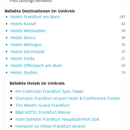
Preis-Leistungs-Verhältnis.
Beliebte Destinationen im Umkreis
Hotels Frankfurt am Main
247
Hotels Kassel
42
Hotels Wiesbaden
39
Hotels Mainz
38
Hotels Willingen
26
Hotels Darmstadt
25
Hotels Fulda
21
Hotels Offenbach am Main
20
Hotels Gießen
16
Beliebte Hotels im Umkreis
NH Collection Frankfurt Spin Tower
Sheraton Frankfurt Airport Hotel & Conference Center
The Westin Grand Frankfurt
B&B HOTEL Frankfurt-Messe
IntercityHotel Frankfurt Hauptbahnhof Süd
Hampton by Hilton Frankfurt Airport