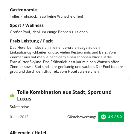
Gastronomie
Tolles Frühstück, lässt keine Wünsche offen!
Sport / Wellness
Großer Pool, ideal um einige Bahnen zu ziehen!
Preis Leistung / Fazit
Das Hotel befindet sich in einer zentralen Lage zu den
Einkaufsmöglichkeiten und zu vielen Restaurants und Bars. Vom
Zimmer aus hat man je nach dem einen schönen Blick auf die
Frankfurter Skyline. Das Frühstück lässt kaum einen Wunsch offen.
Zimmer sowie Bad sind sehr geräumig und sauber. Der Pool ist sehr
groß und durch den Lift direkt vom Hotel zu erreichen.
Tolle Kombination aus Stadt, Sport und
Luxus
Städtereise
01.11.2013
Gästebewertung:
4.9 / 5.0
Allgemein / Hotel