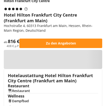
Hilton Frankfurt City Centre
Hotel Hilton Frankfurt City Centre
(Frankfurt am Main)
Hochstraße 4, 60313 Frankfurt am Main, Hessen, Rhein-
Main Region, Deutschland
816 €
ab
Zu den Angeboten
408 € p.P.
Zur Karte
Hotelaustattung Hotel Hilton Frankfurt
City Centre (Frankfurt am Main)
Restaurant
Restaurant
Wellness
Dampfbad