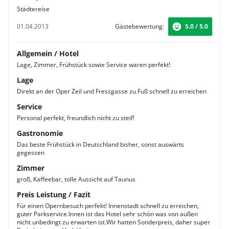
Städtereise
01.04.2013
Gästebewertung:
5.0 / 5.0
Allgemein / Hotel
Lage, Zimmer, Frühstück sowie Service waren perfekt!
Lage
Direkt an der Oper Zeil und Fressgasse zu Fuß schnell zu erreichen
Service
Personal perfekt, freundlich nicht zu steif!
Gastronomie
Das beste Frühstück in Deutschland bisher, sonst auswärts
gegessen
Zimmer
groß, Kaffeebar, tolle Aussicht auf Taunus
Preis Leistung / Fazit
Für einen Opernbesuch perfekt! Innenstadt schnell zu erreichen,
guter Parkservice.Innen ist das Hotel sehr schön was von außen
nicht unbedingt zu erwarten ist.Wir hatten Sonderpreis, daher super