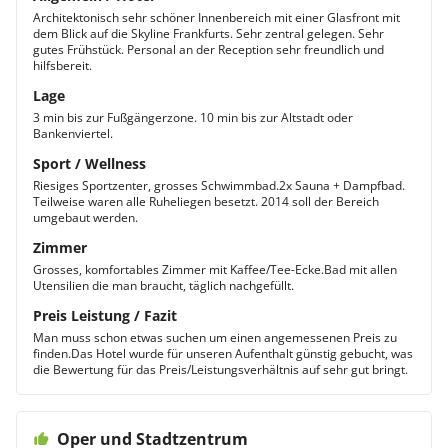
Architektonisch sehr schöner Innenbereich mit einer Glasfront mit
dem Blick auf die Skyline Frankfurts. Sehr zentral gelegen. Sehr
gutes Frühstück. Personal an der Reception sehr freundlich und
hilfsbereit.
Lage
3 min bis zur Fußgängerzone. 10 min bis zur Altstadt oder
Bankenviertel.
Sport / Wellness
Riesiges Sportzenter, grosses Schwimmbad.2x Sauna + Dampfbad.
Teilweise waren alle Ruheliegen besetzt. 2014 soll der Bereich
umgebaut werden.
Zimmer
Grosses, komfortables Zimmer mit Kaffee/Tee-Ecke.Bad mit allen
Utensilien die man braucht, täglich nachgefüllt.
Preis Leistung / Fazit
Man muss schon etwas suchen um einen angemessenen Preis zu
finden.Das Hotel wurde für unseren Aufenthalt günstig gebucht, was
die Bewertung für das Preis/Leistungsverhältnis auf sehr gut bringt.
Oper und Stadtzentrum