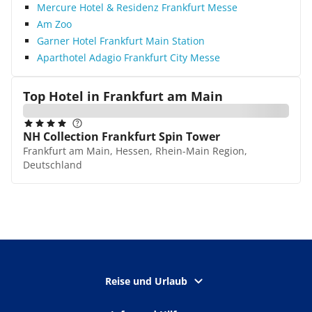
Mercure Hotel & Residenz Frankfurt Messe
Am Zoo
Garner Hotel Frankfurt Main Station
Aparthotel Adagio Frankfurt City Messe
Top Hotel in
Frankfurt am Main
NH Collection Frankfurt Spin Tower
Frankfurt am Main, Hessen, Rhein-Main Region,
Deutschland
Reise und Urlaub