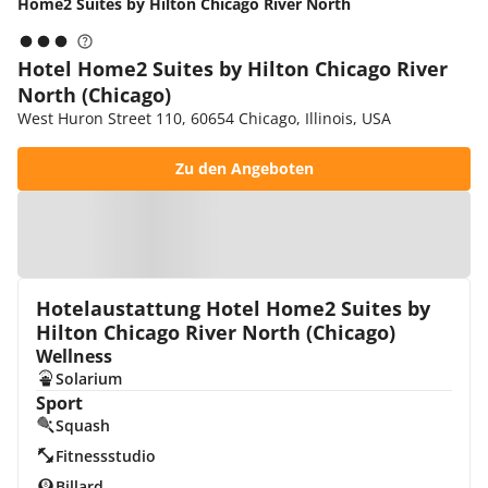
Home2 Suites by Hilton Chicago River North
Hotel Home2 Suites by Hilton Chicago River
North (Chicago)
West Huron Street 110, 60654 Chicago, Illinois, USA
Zu den Angeboten
Zur Karte
Hotelaustattung Hotel Home2 Suites by
Hilton Chicago River North (Chicago)
Wellness
Solarium
Sport
Squash
Fitnessstudio
Billard