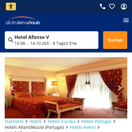
Hotel Afonso V
Suchen
14.08. - 14.10.26
5 - 8 Tage
2 Erw.
Startseite
Hotels
Hotels Europa
Hotels Portugal
Hotels Atlantikküste (Portugal)
Hotels Aveiro