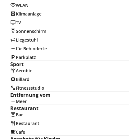
WLAN
Klimaanlage
TV
Sonnenschirm
Liegestuhl
für Behinderte
Parkplatz
Sport
Aerobic
Billard
Fitnessstudio
Entfernung vom
Meer
Restaurant
Bar
Restaurant
Cafe