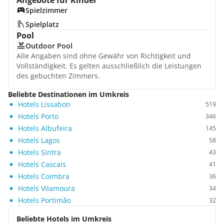
Angebote für Kinder
Spielzimmer
Spielplatz
Pool
Outdoor Pool
Alle Angaben sind ohne Gewähr von Richtigkeit und
Vollständigkeit. Es gelten ausschließlich die Leistungen
des gebuchten Zimmers.
Beliebte Destinationen im Umkreis
Hotels Lissabon
519
Hotels Porto
346
Hotels Albufeira
145
Hotels Lagos
58
Hotels Sintra
43
Hotels Cascais
41
Hotels Coimbra
36
Hotels Vilamoura
34
Hotels Portimão
32
Beliebte Hotels im Umkreis