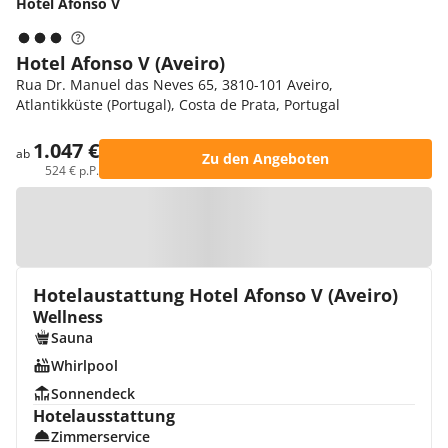
Hotel Afonso V
Hotel Afonso V (Aveiro)
Rua Dr. Manuel das Neves 65, 3810-101 Aveiro,
Atlantikküste (Portugal), Costa de Prata, Portugal
1.047 €
ab
Zu den Angeboten
524 € p.P.
Zur Karte
Hotelaustattung Hotel Afonso V (Aveiro)
Wellness
Sauna
Whirlpool
Sonnendeck
Hotelausstattung
Zimmerservice