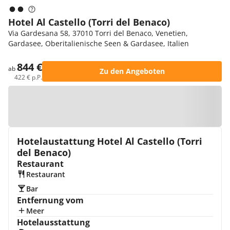
Hotel Al Castello (Torri del Benaco)
Via Gardesana 58, 37010 Torri del Benaco, Venetien,
Gardasee, Oberitalienische Seen & Gardasee, Italien
844 €
ab
Zu den Angeboten
422 € p.P.
Zur Karte
Hotelaustattung Hotel Al Castello (Torri
del Benaco)
Restaurant
Restaurant
Bar
Entfernung vom
Meer
Hotelausstattung