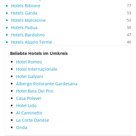
Hotels Bibione
77
Hotels Garda
53
Hotels Malcesine
53
Hotels Padua
50
Hotels Bardolino
47
Hotels Abano Terme
46
Beliebte Hotels im Umkreis
Hotel Romeo
Hotel Internazionale
Hotel Galvani
Albergo Ristorante Gardesana
Hotel Baia Dei Pini
Casa Polevei
Hotel Lido
Al Caminetto
La Corte Danese
Onda