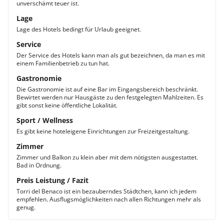
unverschämt teuer ist.
Lage
Lage des Hotels bedingt für Urlaub geeignet.
Service
Der Service des Hotels kann man als gut bezeichnen, da man es mit
einem Familienbetrieb zu tun hat.
Gastronomie
Die Gastronomie ist auf eine Bar im Eingangsbereich beschränkt.
Bewirtet werden nur Hausgäste zu den festgelegten Mahlzeiten. Es
gibt sonst keine öffentliche Lokalität.
Sport / Wellness
Es gibt keine hoteleigene Einrichtungen zur Freizeitgestaltung.
Zimmer
Zimmer und Balkon zu klein aber mit dem nötigsten ausgestattet.
Bad in Ordnung.
Preis Leistung / Fazit
Torri del Benaco ist ein bezauberndes Städtchen, kann ich jedem
empfehlen. Ausflugsmöglichkeiten nach allen Richtungen mehr als
genug.