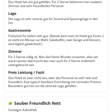
Das Hotel hat uns gut gefallen. Für 2 Sterne bekommt man saubere
Zimmer und sehr freundliches Personal.
Lage
Die Lage ist sehr zentral, gut für Strand und Spaziergänge in den
Ort.
Gastronomie
Frühstück für Italien sehr gut. Abends kann man im Hotel gut Essen. (
es steht ein Menue zur Wahl, Salatbuffet, zwei Gänge und Dessert,
wird täglich gewechselt )
Zimmer
Für 2 Sterne völlig ok. Man darf keine Wunder erwarten, aber wir
waren positiv überrascht das man auch für 2 Sterne ordentlich
untergebracht war.
Preis Leistung / Fazit
Das Hotel ist zwar nicht neu, aber das Personal ist sehr nett und
freundlich. Eine typisch familiäre Einrichtung mit normalen Preisen.
Besonders gut hat uns die zentrale Lage gefallen.
Sauber Freundlich Nett
Sonstiger Aufenthalt