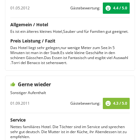
01.05.2012
Gästebewertung:
4.4 / 5.0
Allgemein / Hotel
Es ist ein älteres kleines Hotel,Sauber und für Familien gut geeignet.
Preis Leistung / Fazit
Das Hotel liegt sehr gelegen,nur wenige Meter zum See.In 5
Minuten ist man in der Stadt.Es viele kleine Geschäfte in den
schönen Gässchen.Das Essen ist Fantasisch und esgibt viel Auswahl
.Torri del Benaco ist sehenswert.
Gerne wieder
Sonstiger Aufenthalt
01.09.2011
Gästebewertung:
4.3 / 5.0
Service
Nettes familiäres Hotel. Die Töchter sind im Service und sprechen
sehr gut deutsch. Die Mutter ist in der Küche, ihr Abendessen ist zu
empfehlen.