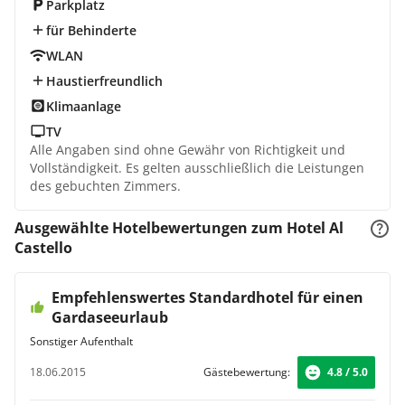
Parkplatz
für Behinderte
WLAN
Haustierfreundlich
Klimaanlage
TV
Alle Angaben sind ohne Gewähr von Richtigkeit und
Vollständigkeit. Es gelten ausschließlich die Leistungen
des gebuchten Zimmers.
Ausgewählte Hotelbewertungen zum Hotel Al
Castello
Empfehlenswertes Standardhotel für einen
Gardaseeurlaub
Sonstiger Aufenthalt
18.06.2015
Gästebewertung:
4.8 / 5.0