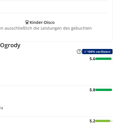
Kinder-Disco
ten ausschließlich die Leistungen des gebuchten
 Ogrody
100% verifiziert
5.6
5.8
zu
5.2