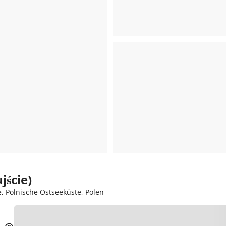
jście)
e, Polnische Ostseeküste, Polen