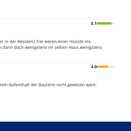
5.1
r in der Residenz frei wären,einer müsste ins
age,dann doch wenigstens im selben Haus,wenigstens
4.0
erem Aufenthalt der Baulärm nicht gewesen wäre.