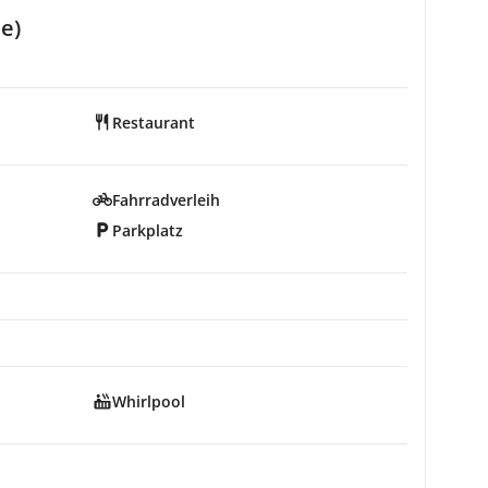
e)
Restaurant
Fahrradverleih
Parkplatz
Whirlpool