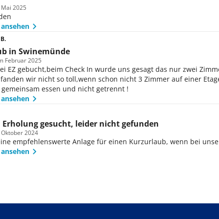
m Mai 2025
eden
 ansehen
B.
ub in Swinemünde
im Februar 2025
ei EZ gebucht,beim Check In wurde uns gesagt das nur zwei Zimme
fanden wir nicht so toll,wenn schon nicht 3 Zimmer auf einer Et
r gemeinsam essen und nicht getrennt !
 ansehen
Erholung gesucht, leider nicht gefunden
m Oktober 2024
 eine empfehlenswerte Anlage für einen Kurzurlaub, wenn bei uns
 ansehen