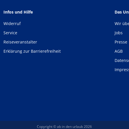
Infos und Hilfe
Das U
Widerruf
Wir üb
Service
Jobs
Reiseveranstalter
Presse
Erklärung zur Barrierefreiheit
AGB
Datens
Impre
Copyright © ab in den urlaub 2026