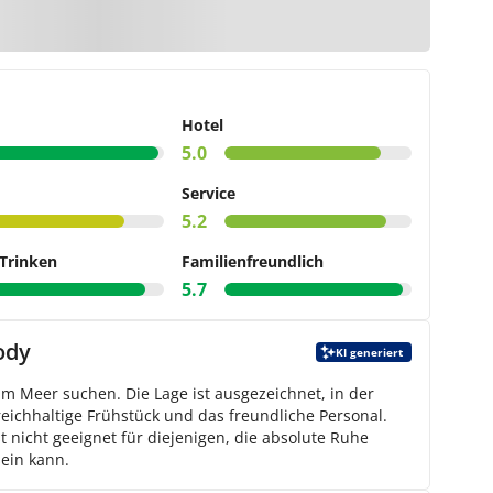
arte
Hotel
5.0
Service
5.2
Trinken
Familienfreundlich
5.7
ody
KI generiert
 am Meer suchen. Die Lage ist ausgezeichnet, in der
ichhaltige Frühstück und das freundliche Personal.
 nicht geeignet für diejenigen, die absolute Ruhe
sein kann.