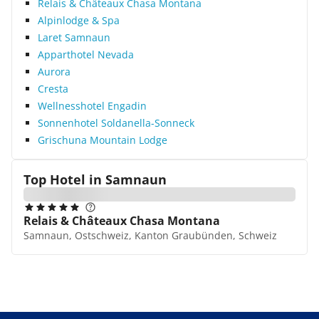
Relais & Châteaux Chasa Montana
Alpinlodge & Spa
Laret Samnaun
Apparthotel Nevada
Aurora
Cresta
Wellnesshotel Engadin
Sonnenhotel Soldanella-Sonneck
Grischuna Mountain Lodge
Top Hotel in
Samnaun
Relais & Châteaux Chasa Montana
Samnaun, Ostschweiz, Kanton Graubünden, Schweiz