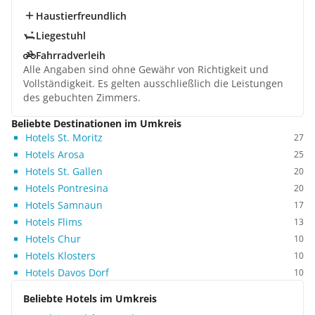
Haustierfreundlich
Liegestuhl
Fahrradverleih
Alle Angaben sind ohne Gewähr von Richtigkeit und
Vollständigkeit. Es gelten ausschließlich die Leistungen
des gebuchten Zimmers.
Beliebte Destinationen im Umkreis
Hotels St. Moritz
27
Hotels Arosa
25
Hotels St. Gallen
20
Hotels Pontresina
20
Hotels Samnaun
17
Hotels Flims
13
Hotels Chur
10
Hotels Klosters
10
Hotels Davos Dorf
10
Beliebte Hotels im Umkreis