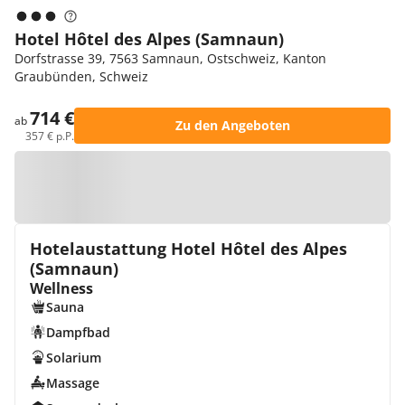
Hotel Hôtel des Alpes (Samnaun)
Dorfstrasse 39, 7563 Samnaun, Ostschweiz, Kanton
Graubünden, Schweiz
714 €
ab
Zu den Angeboten
357 € p.P.
Zur Karte
Hotelaustattung Hotel Hôtel des Alpes
(Samnaun)
Wellness
Sauna
Dampfbad
Solarium
Massage