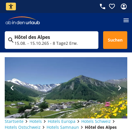
Hôtel des Alpes
Suchen
15.08. - 15.10.26
5 - 8 Tage
2 Erw.
Startseite
Hotels
Hotels Europa
Hotels Schweiz
Hotels Ostschweiz
Hotels Samnaun
Hôtel des Alpes