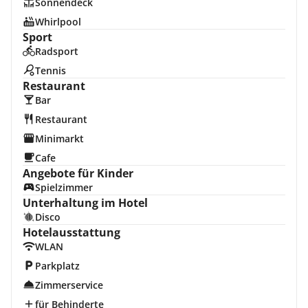
Sonnendeck
Whirlpool
Sport
Radsport
Tennis
Restaurant
Bar
Restaurant
Minimarkt
Cafe
Angebote für Kinder
Spielzimmer
Unterhaltung im Hotel
Disco
Hotelausstattung
WLAN
Parkplatz
Zimmerservice
für Behinderte