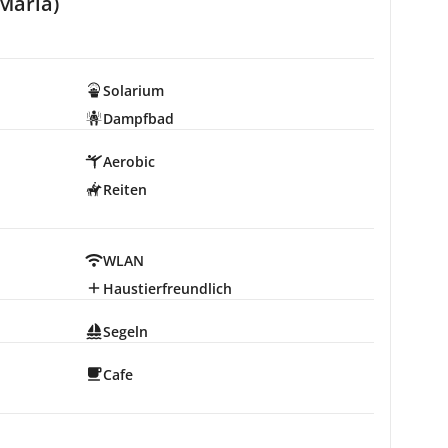
Maria)
Solarium
Dampfbad
Aerobic
Reiten
WLAN
Haustierfreundlich
Segeln
Cafe