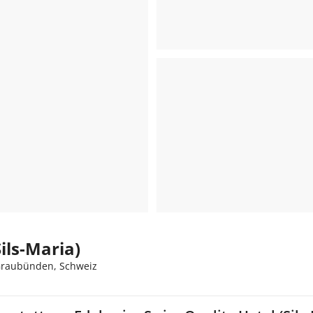
ils-Maria)
 Graubünden, Schweiz