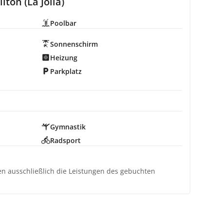
lton (La Jolla)
Poolbar
Sonnenschirm
Heizung
Parkplatz
Gymnastik
Radsport
ten ausschließlich die Leistungen des gebuchten