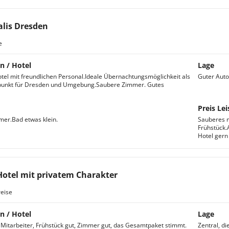
lis Dresden
e
n / Hotel
Lage
tel mit freundlichen Personal.Ideale Übernachtungsmöglichkeit als
Guter Auto
unkt für Dresden und Umgebung.Saubere Zimmer. Gutes
Preis Lei
er.Bad etwas klein.
Sauberes m
Frühstück.
Hotel gern 
Hotel mit privatem Charakter
eise
n / Hotel
Lage
 Mitarbeiter, Frühstück gut, Zimmer gut, das Gesamtpaket stimmt.
Zentral, di