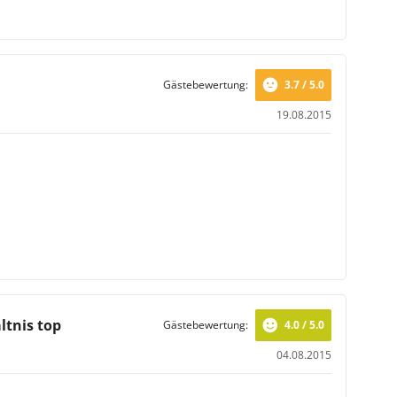
Gästebewertung:
3.7 / 5.0
19.08.2015
ltnis top
Gästebewertung:
4.0 / 5.0
04.08.2015