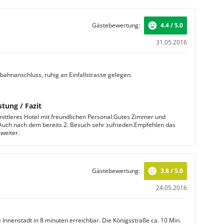
Gästebewertung:
4.4 / 5.0
31.05.2016
bahnanschluss, ruhig an Einfallstrasse gelegen.
stung / Fazit
ittleres Hotel mit freundlichen Personal.Gutes Zimmer und
Auch nach dem bereits 2. Besuch sehr zufrieden.Empfehlen das
weiter.
Gästebewertung:
3.8 / 5.0
24.05.2016
e Innenstadt in 8 minuten erreichbar. Die Königsstraße ca. 10 Min.