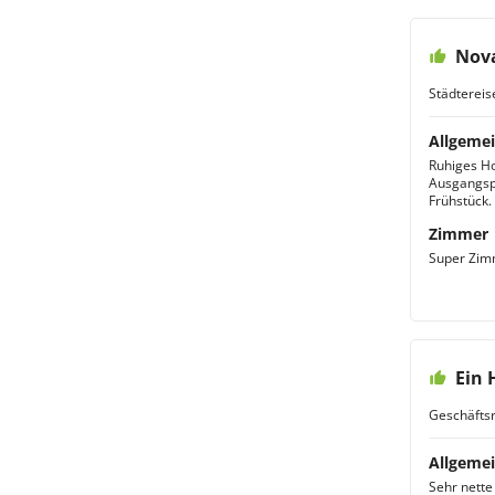
Nova
Städtereis
Allgemei
Ruhiges Ho
Ausgangsp
Frühstück.
Zimmer
Super Zimm
Ein 
Geschäftsr
Allgemei
Sehr nette