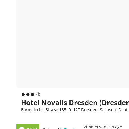
Hotel Novalis Dresden (Dresde
Bärnsdorfer Straße 185, 01127 Dresden, Sachsen, Deut
Zimmer
Service
Lage