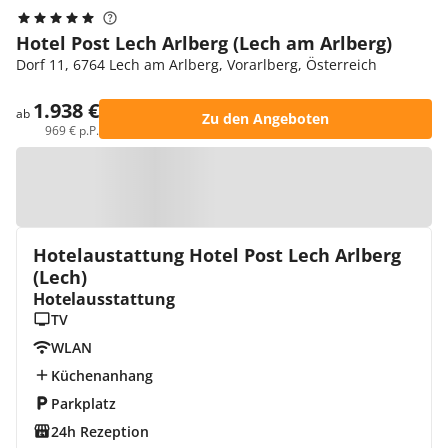
Hotel Post Lech Arlberg (Lech am Arlberg)
Dorf 11, 6764 Lech am Arlberg, Vorarlberg, Österreich
1.938 €
ab
Zu den Angeboten
969 € p.P.
Zur Karte
Hotelaustattung Hotel Post Lech Arlberg
(Lech)
Hotelausstattung
TV
WLAN
Küchenanhang
Parkplatz
24h Rezeption