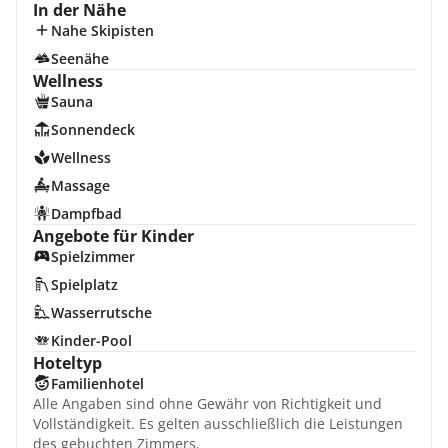
In der Nähe
Nahe Skipisten
Seenähe
Wellness
Sauna
Sonnendeck
Wellness
Massage
Dampfbad
Angebote für Kinder
Spielzimmer
Spielplatz
Wasserrutsche
Kinder-Pool
Hoteltyp
Familienhotel
Alle Angaben sind ohne Gewähr von Richtigkeit und
Vollständigkeit. Es gelten ausschließlich die Leistungen
des gebuchten Zimmers.