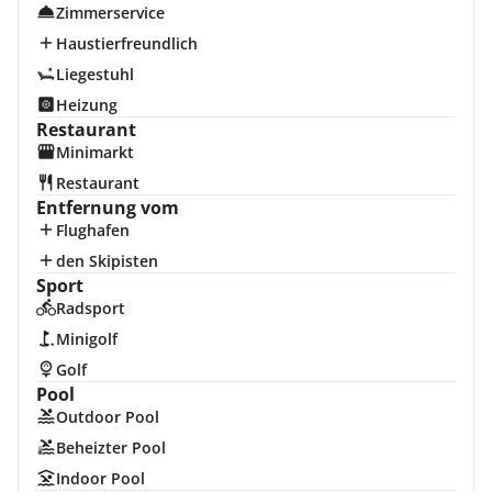
Zimmerservice
Haustierfreundlich
Liegestuhl
Heizung
Restaurant
Minimarkt
Restaurant
Entfernung vom
Flughafen
den Skipisten
Sport
Radsport
Minigolf
Golf
Pool
Outdoor Pool
Beheizter Pool
Indoor Pool