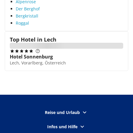
Alpenrose
Der Berghof
Bergkristall
Roggal
Top Hotel in
Lech
Hotel Sonnenburg
Lech, Vorarlberg, Österreich
Reise und Urlaub
Infos und Hilfe