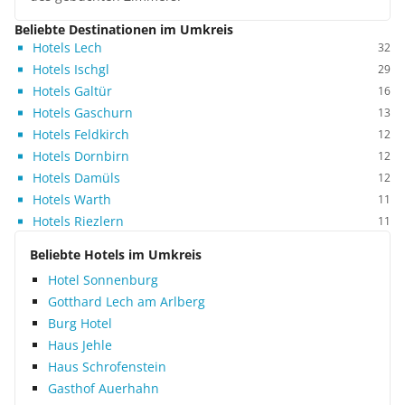
Beliebte Destinationen im Umkreis
Hotels Lech
32
Hotels Ischgl
29
Hotels Galtür
16
Hotels Gaschurn
13
Hotels Feldkirch
12
Hotels Dornbirn
12
Hotels Damüls
12
Hotels Warth
11
Hotels Riezlern
11
Beliebte Hotels im Umkreis
Hotel Sonnenburg
Gotthard Lech am Arlberg
Burg Hotel
Haus Jehle
Haus Schrofenstein
Gasthof Auerhahn