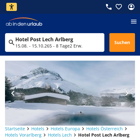
Hotel Post Lech Arlberg
Suchen
15.08. - 15.10.26
5 - 8 Tage
2 Erw.
Startseite
Hotels
Hotels Europa
Hotels Österreich
Hotels Vorarlberg
Hotels Lech
Hotel Post Lech Arlberg