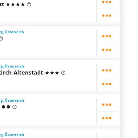
uz
rg, Österreich
rg, Österreich
kirch-Altenstadt
rg, Österreich
rg, Österreich