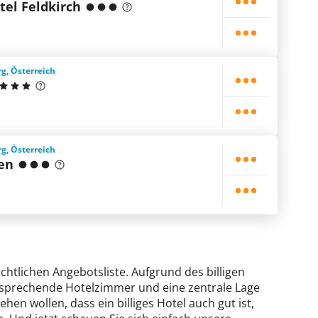
tel Feldkirch
rg, Österreich
rg, Österreich
en
ichtlichen Angebotsliste. Aufgrund des billigen
ansprechende Hotelzimmer und eine zentrale Lage
ehen wollen, dass ein billiges Hotel auch gut ist,