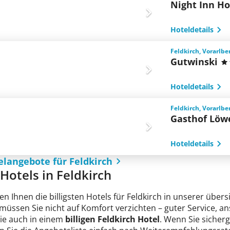
Night Inn Ho
Hoteldetails
Feldkirch, Vorarlbe
Gutwinski
Hoteldetails
Feldkirch, Vorarlbe
Gasthof Löw
Hoteldetails
elangebote für Feldkirch
 Hotels in Feldkirch
en Ihnen die billigsten Hotels für Feldkirch in unserer übers
 müssen Sie nicht auf Komfort verzichten – guter Service, 
Sie auch in einem
billigen Feldkirch Hotel
. Wenn Sie sicherg