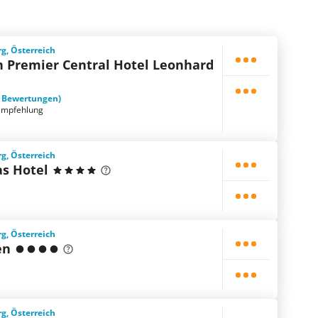
rg, Österreich
n Premier Central Hotel Leonhard
1 Bewertungen)
empfehlung
rg, Österreich
as Hotel
rg, Österreich
en
rg, Österreich