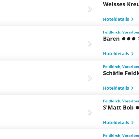
Weisses Kre
Hoteldetails
Feldkirch, Vorarlbe
Bären
Hoteldetails
Feldkirch, Vorarlbe
Schäfle Feld
Hoteldetails
Feldkirch, Vorarlbe
S'Matt Bob
Hoteldetails
Feldkirch, Vorarlbe