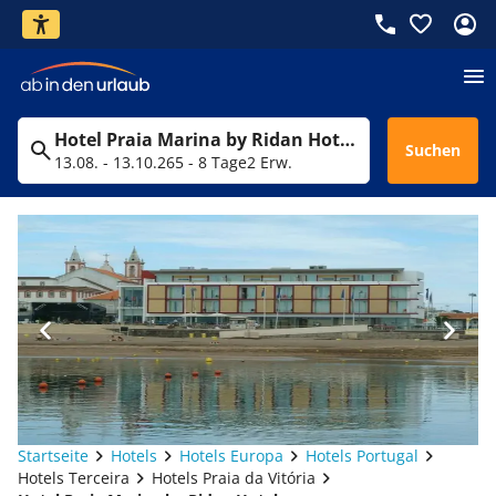
Hotel Praia Marina by Ridan Hotels
Suchen
13.08. - 13.10.26
5 - 8 Tage
2 Erw.
Startseite
Hotels
Hotels Europa
Hotels Portugal
Hotels Terceira
Hotels Praia da Vitória