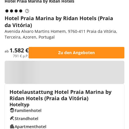
Hotel Praia Marina by Ridan Hotels
Hotel Praia Marina by Ridan Hotels (Praia
da Vitória)
Avenida Alvaro Martins Homem, 9760-411 Praia da Vitória,
Terceira, Azoren, Portugal
1.582 €
ab
Zu den Angeboten
791 € p.P.
Zur Karte
Hotelaustattung Hotel Praia Marina by
Ridan Hotels (Praia da Vitória)
Hoteltyp
Familienhotel
Strandhotel
Apartmenthotel