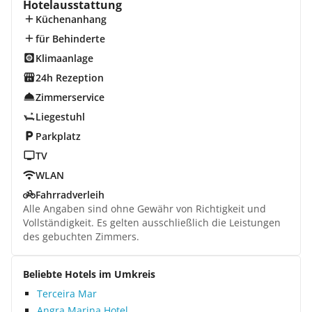
Hotelausstattung
Küchenanhang
für Behinderte
Klimaanlage
24h Rezeption
Zimmerservice
Liegestuhl
Parkplatz
TV
WLAN
Fahrradverleih
Alle Angaben sind ohne Gewähr von Richtigkeit und
Vollständigkeit. Es gelten ausschließlich die Leistungen
des gebuchten Zimmers.
Beliebte Hotels im Umkreis
Terceira Mar
Angra Marina Hotel