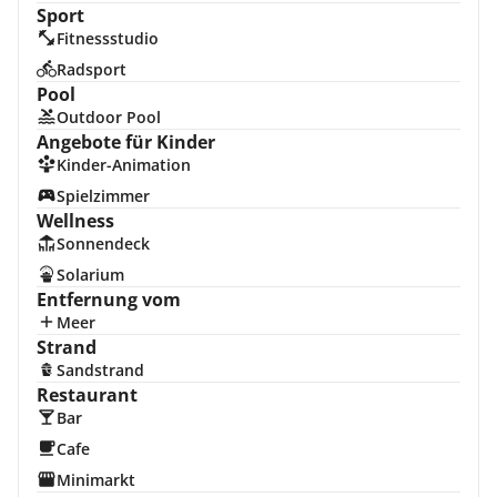
Sport
Fitnessstudio
Radsport
Pool
Outdoor Pool
Angebote für Kinder
Kinder-Animation
Spielzimmer
Wellness
Sonnendeck
Solarium
Entfernung vom
Meer
Strand
Sandstrand
Restaurant
Bar
Cafe
Minimarkt