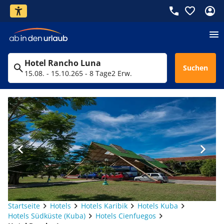
Hotel Rancho Luna
Suchen
15.08. - 15.10.26
5 - 8 Tage
2 Erw.
Startseite
Hotels
Hotels Karibik
Hotels Kuba
Hotels Südküste (Kuba)
Hotels Cienfuegos