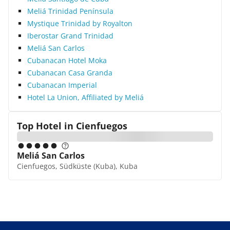
Meliá Trinidad Península
Mystique Trinidad by Royalton
Iberostar Grand Trinidad
Meliá San Carlos
Cubanacan Hotel Moka
Cubanacan Casa Granda
Cubanacan Imperial
Hotel La Union, Affiliated by Meliá
Top Hotel in
Cienfuegos
Meliá San Carlos
Cienfuegos, Südküste (Kuba), Kuba