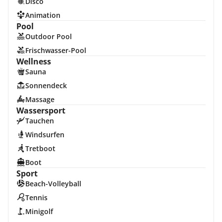
Disco
Animation
Pool
Outdoor Pool
Frischwasser-Pool
Wellness
Sauna
Sonnendeck
Massage
Wassersport
Tauchen
Windsurfen
Tretboot
Boot
Sport
Beach-Volleyball
Tennis
Minigolf