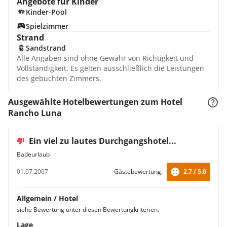
Angebote für Kinder
Kinder-Pool
Spielzimmer
Strand
Sandstrand
Alle Angaben sind ohne Gewähr von Richtigkeit und
Vollständigkeit. Es gelten ausschließlich die Leistungen
des gebuchten Zimmers.
Ausgewählte Hotelbewertungen zum Hotel
Rancho Luna
Ein viel zu lautes Durchgangshotel...
Badeurlaub
01.07.2007
Gästebewertung:
2.7 / 5.0
Allgemein / Hotel
siehe Bewertung unter diesen Bewertungkriterien.
Lage