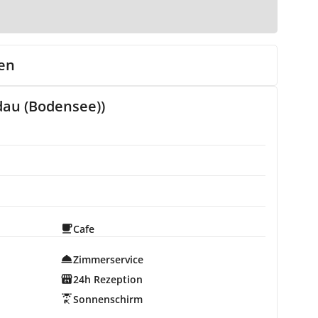
en
dau (Bodensee))
Cafe
Zimmerservice
24h Rezeption
Sonnenschirm