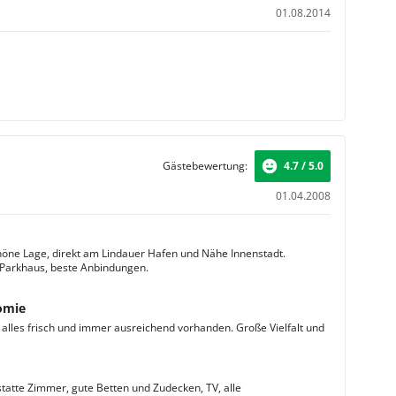
01.08.2014
Gästebewertung:
4.7 / 5.0
01.04.2008
ne Lage, direkt am Lindauer Hafen und Nähe Innenstadt.
Parkhaus, beste Anbindungen.
omie
: alles frisch und immer ausreichend vorhanden. Große Vielfalt und
tatte Zimmer, gute Betten und Zudecken, TV, alle