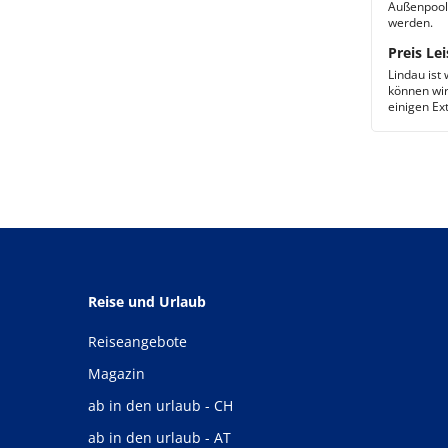
Außenpool 
werden.
Preis Lei
Lindau ist
können wir
einigen Ex
Reise und Urlaub
Reiseangebote
Magazin
ab in den urlaub - CH
ab in den urlaub - AT