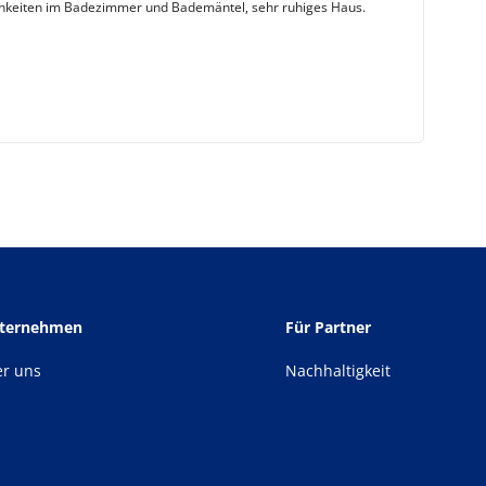
keiten im Badezimmer und Bademäntel, sehr ruhiges Haus.
nternehmen
Für Partner
er uns
Nachhaltigkeit