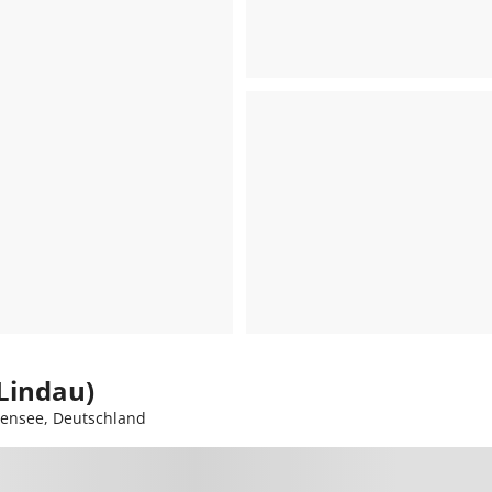
Lindau)
densee, Deutschland