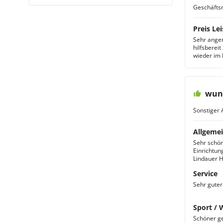
Geschäftsr
Preis Lei
Sehr angen
hilfsberei
wieder im
wun
Sonstiger 
Allgemei
Sehr schön
Einrichtun
Lindauer H
Service
Sehr guter 
Sport / 
Schöner ge