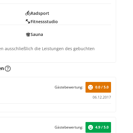
Radsport
Fitnessstudio
Sauna
ten ausschließlich die Leistungen des gebuchten
en
Gästebewertung:
0.0 / 5.0
06.12.2017
Gästebewertung:
4.9 / 5.0