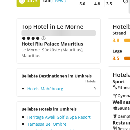
Gut
(1 Bew.)
4.4 / 6
5.0
4.8
3.5
Top Hotel in
Le Morne
Hotel
Strand
3.8
Hotel Riu Palace Mauritius
Le Morne, Südküste (Mauritius),
Lage
Mauritius
3.5
Hotel
Beliebte Destinationen im Umkreis
Sport
Hotels
Fitnes
Hotels Mahébourg
9
Gymna
Wellne
Sauna
Beliebte Hotels im Umkreis
Damp
Heritage Awali Golf & Spa Resort
Restau
Tamassa Bel Ombre
Resta