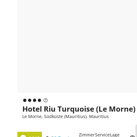
Hotel Riu Turquoise (Le Morne)
Le Morne, Südküste (Mauritius), Mauritius
Zimmer
Service
Lage