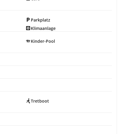
Parkplatz
Klimaanlage
Kinder-Pool
Tretboot