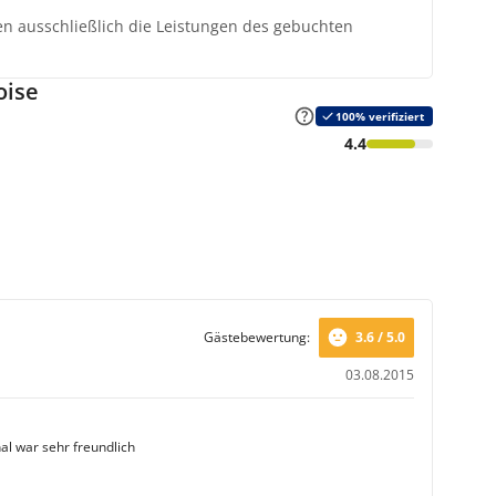
ten ausschließlich die Leistungen des gebuchten
oise
100% verifiziert
4.4
Gästebewertung:
3.6 / 5.0
03.08.2015
al war sehr freundlich