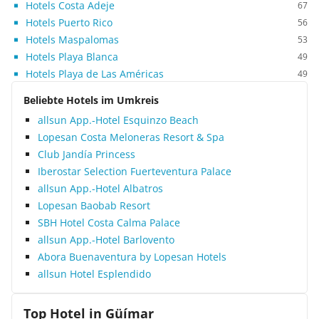
Hotels Costa Adeje
67
Hotels Puerto Rico
56
Hotels Maspalomas
53
Hotels Playa Blanca
49
Hotels Playa de Las Américas
49
Beliebte Hotels im Umkreis
allsun App.-Hotel Esquinzo Beach
Lopesan Costa Meloneras Resort & Spa
Club Jandía Princess
Iberostar Selection Fuerteventura Palace
allsun App.-Hotel Albatros
Lopesan Baobab Resort
SBH Hotel Costa Calma Palace
allsun App.-Hotel Barlovento
Abora Buenaventura by Lopesan Hotels
allsun Hotel Esplendido
Top Hotel in
Güímar