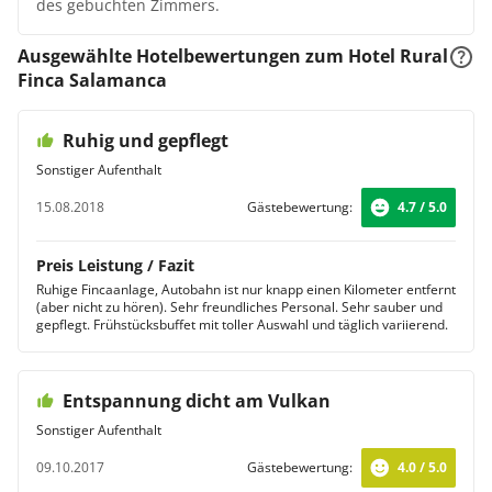
des gebuchten Zimmers.
Ausgewählte Hotelbewertungen zum Hotel Rural
Finca Salamanca
Ruhig und gepflegt
Sonstiger Aufenthalt
15.08.2018
Gästebewertung:
4.7 / 5.0
Preis Leistung / Fazit
Ruhige Fincaanlage, Autobahn ist nur knapp einen Kilometer entfernt
(aber nicht zu hören). Sehr freundliches Personal. Sehr sauber und
gepflegt. Frühstücksbuffet mit toller Auswahl und täglich variierend.
Entspannung dicht am Vulkan
Sonstiger Aufenthalt
09.10.2017
Gästebewertung:
4.0 / 5.0