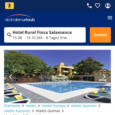
Hotel Rural Finca Salamanca
Suchen
15.08. - 15.10.26
5 - 8 Tage
2 Erw.
Startseite
Hotels
Hotels Europa
Hotels Spanien
Hotels Kanaren
Hotels Güímar