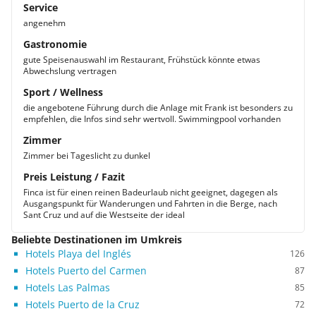
Service
angenehm
Gastronomie
gute Speisenauswahl im Restaurant, Frühstück könnte etwas
Abwechslung vertragen
Sport / Wellness
die angebotene Führung durch die Anlage mit Frank ist besonders zu
empfehlen, die Infos sind sehr wertvoll. Swimmingpool vorhanden
Zimmer
Zimmer bei Tageslicht zu dunkel
Preis Leistung / Fazit
Finca ist für einen reinen Badeurlaub nicht geeignet, dagegen als
Ausgangspunkt für Wanderungen und Fahrten in die Berge, nach
Sant Cruz und auf die Westseite der ideal
Beliebte Destinationen im Umkreis
Hotels Playa del Inglés
126
Hotels Puerto del Carmen
87
Hotels Las Palmas
85
Hotels Puerto de la Cruz
72