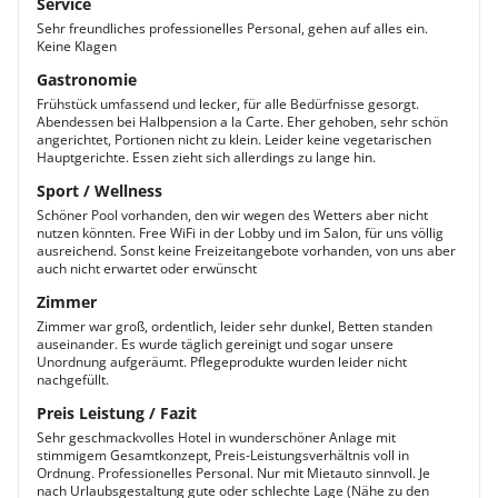
Service
Sehr freundliches professionelles Personal, gehen auf alles ein.
Keine Klagen
Gastronomie
Frühstück umfassend und lecker, für alle Bedürfnisse gesorgt.
Abendessen bei Halbpension a la Carte. Eher gehoben, sehr schön
angerichtet, Portionen nicht zu klein. Leider keine vegetarischen
Hauptgerichte. Essen zieht sich allerdings zu lange hin.
Sport / Wellness
Schöner Pool vorhanden, den wir wegen des Wetters aber nicht
nutzen könnten. Free WiFi in der Lobby und im Salon, für uns völlig
ausreichend. Sonst keine Freizeitangebote vorhanden, von uns aber
auch nicht erwartet oder erwünscht
Zimmer
Zimmer war groß, ordentlich, leider sehr dunkel, Betten standen
auseinander. Es wurde täglich gereinigt und sogar unsere
Unordnung aufgeräumt. Pflegeprodukte wurden leider nicht
nachgefüllt.
Preis Leistung / Fazit
Sehr geschmackvolles Hotel in wunderschöner Anlage mit
stimmigem Gesamtkonzept, Preis-Leistungsverhältnis voll in
Ordnung. Professionelles Personal. Nur mit Mietauto sinnvoll. Je
nach Urlaubsgestaltung gute oder schlechte Lage (Nähe zu den