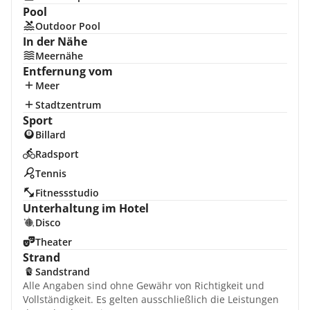
Pool
Outdoor Pool
In der Nähe
Meernähe
Entfernung vom
Meer
Stadtzentrum
Sport
Billard
Radsport
Tennis
Fitnessstudio
Unterhaltung im Hotel
Disco
Theater
Strand
Sandstrand
Alle Angaben sind ohne Gewähr von Richtigkeit und
Vollständigkeit. Es gelten ausschließlich die Leistungen