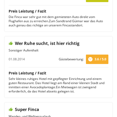
Preis Leistung / Fazit
Die Finca war sehr gut mit dem gemieteten Auto direkt vom
Flughafen aus zu erreichen.Zum Sandtrand Güimar war das Auto
auch genau das richtige an unserem Fincastandort.
Wer Ruhe sucht, ist hier richtig
Sonstiger Aufenthalt
01.08.2014
Gästebewertung:
3.6 / 5.0
Preis Leistung / Fazit
Sehr kleines ruhiges Hotel mit gepflegter Einrichtung und einem
guten Restaurant. Das Hotel liegt am Rand einer kleinen Stadt und
inmitten einer Avocadoplantage.Ein Mietwagen ist zwingend
erforderlich, da das Hotel abseits gelegen ist.
Super Finca
Wander- und Wellnessurlaub