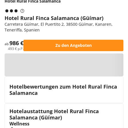
Hotel Rural Finca Salamanca
Hotel Rural Finca Salamanca (Güímar)
Carretera Güímar, El Puertito 2, 38500 Güímar, Kanaren,
Teneriffa, Spanien
986 €
ab
Zu den Angeboten
493 € p.P.
Zur Karte
Hotelbewertungen zum Hotel Rural Finca
Salamanca
Hotelaustattung Hotel Rural Finca
Salamanca (Güímar)
Wellness