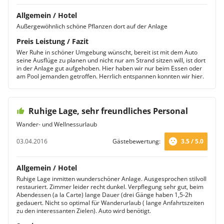
Allgemein / Hotel
Außergewöhnlich schöne Pflanzen dort auf der Anlage
Preis Leistung / Fazit
Wer Ruhe in schöner Umgebung wünscht, bereit ist mit dem Auto
seine Ausflüge zu planen und nicht nur am Strand sitzen will, ist dort
in der Anlage gut aufgehoben. Hier haben wir nur beim Essen oder
am Pool jemanden getroffen. Herrlich entspannen konnten wir hier.
Ruhige Lage, sehr freundliches Personal
Wander- und Wellnessurlaub
03.04.2016
Gästebewertung:
3.5 / 5.0
Allgemein / Hotel
Ruhige Lage inmitten wunderschöner Anlage. Ausgesprochen stilvoll
restauriert. Zimmer leider recht dunkel. Verpflegung sehr gut, beim
Abendessen (a la Carte) lange Dauer (drei Gänge haben 1,5-2h
gedauert. Nicht so optimal für Wanderurlaub ( lange Anfahrtszeiten
zu den interessanten Zielen). Auto wird benötigt.