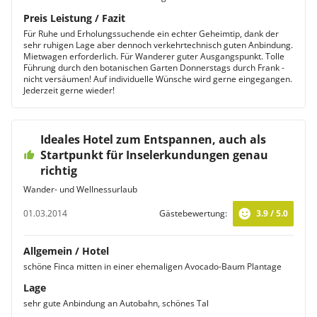
Preis Leistung / Fazit
Für Ruhe und Erholungssuchende ein echter Geheimtip, dank der
sehr ruhigen Lage aber dennoch verkehrtechnisch guten Anbindung.
Mietwagen erforderlich. Für Wanderer guter Ausgangspunkt. Tolle
Führung durch den botanischen Garten Donnerstags durch Frank -
nicht versäumen! Auf individuelle Wünsche wird gerne eingegangen.
Jederzeit gerne wieder!
Ideales Hotel zum Entspannen, auch als
Startpunkt für Inselerkundungen genau
richtig
Wander- und Wellnessurlaub
01.03.2014
Gästebewertung:
3.9 / 5.0
Allgemein / Hotel
schöne Finca mitten in einer ehemaligen Avocado-Baum Plantage
Lage
sehr gute Anbindung an Autobahn, schönes Tal