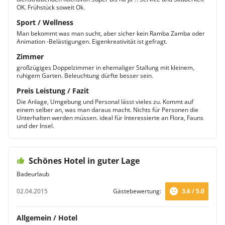
OK. Frühstück soweit Ok.
Sport / Wellness
Man bekommt was man sucht, aber sicher kein Ramba Zamba oder
Animation -Belästigungen. Eigenkreativität ist gefragt.
Zimmer
großzügiges Doppelzimmer in ehemaliger Stallung mit kleinem,
ruhigem Garten. Beleuchtung dürfte besser sein.
Preis Leistung / Fazit
Die Anlage, Umgebung und Personal lässt vieles zu. Kommt auf
einem selber an, was man daraus macht. Nichts für Personen die
Unterhalten werden müssen. ideal für Interessierte an Flora, Fauns
und der Insel.
Schönes Hotel in guter Lage
Badeurlaub
02.04.2015
Gästebewertung:
3.6 / 5.0
Allgemein / Hotel