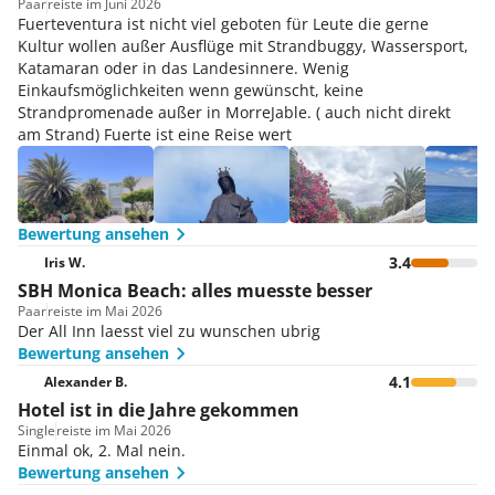
Paar
reiste im Juni 2026
Fuerteventura ist nicht viel geboten für Leute die gerne
Kultur wollen außer Ausflüge mit Strandbuggy, Wassersport,
Katamaran oder in das Landesinnere. Wenig
Einkaufsmöglichkeiten wenn gewünscht, keine
Strandpromenade außer in MorreJable. ( auch nicht direkt
am Strand) Fuerte ist eine Reise wert
Bewertung ansehen
3.4
Iris W.
SBH Monica Beach: alles muesste besser
Paar
reiste im Mai 2026
Der All Inn laesst viel zu wunschen ubrig
Bewertung ansehen
4.1
Alexander B.
Hotel ist in die Jahre gekommen
Single
reiste im Mai 2026
Einmal ok, 2. Mal nein.
Bewertung ansehen