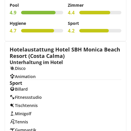
Pool
Zimmer
4.9
4.4
Hygiene
Sport
4.7
4.2
Hotelaustattung Hotel SBH Monica Beach
Resort (Costa Calma)
Unterhaltung im Hotel
Disco
Animation
Sport
Billard
Fitnessstudio
Tischtennis
Minigolf
Tennis
Gymnastik