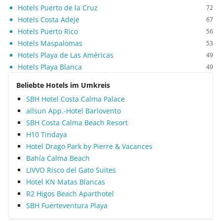
Hotels Puerto de la Cruz
72
Hotels Costa Adeje
67
Hotels Puerto Rico
56
Hotels Maspalomas
53
Hotels Playa de Las Américas
49
Hotels Playa Blanca
49
Beliebte Hotels im Umkreis
SBH Hotel Costa Calma Palace
allsun App.-Hotel Barlovento
SBH Costa Calma Beach Resort
H10 Tindaya
Hotel Drago Park by Pierre & Vacances
Bahía Calma Beach
LIVVO Risco del Gato Suites
Hotel KN Matas Blancas
R2 Higos Beach Aparthotel
SBH Fuerteventura Playa