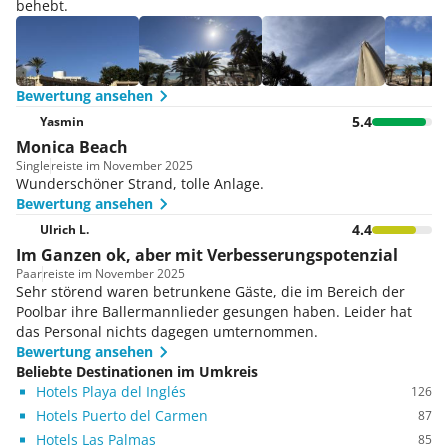
behebt.
Bewertung ansehen
5.4
Yasmin
Monica Beach
Single
reiste im November 2025
Wunderschöner Strand, tolle Anlage.
Bewertung ansehen
4.4
Ulrich L.
Im Ganzen ok, aber mit Verbesserungspotenzial
Paar
reiste im November 2025
Sehr störend waren betrunkene Gäste, die im Bereich der
Poolbar ihre Ballermannlieder gesungen haben. Leider hat
das Personal nichts dagegen umternommen.
Bewertung ansehen
Beliebte Destinationen im Umkreis
Hotels Playa del Inglés
126
Hotels Puerto del Carmen
87
Hotels Las Palmas
85