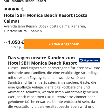
SBH Monica Beach Resort
Hotel SBH Monica Beach Resort (Costa
Calma)
Avenida Jahn Reisen, 35627 Costa Calma, Kanaren,
Fuerteventura, Spanien
1.050 €
ab
Zu den Angeboten
525 € p.P.
Das sagen unsere Kunden zum
KI generiert
Hotel SBH Monica Beach Resort
Dieses Hotel eignet sich hervorragend für preisbewusste
Reisende und Familien, die eine erstklassige Strandlage
mit direktem Zugang zu einem wunderschönen
Sandstrand für lange Spaziergänge suchen. Gäste, die
eine gepflegte Anlage, vielfältige Poolbereiche und
Animation schätzen, werden ihren Aufenthalt genießen.
Wer jedoch modernen Luxus, renovierte Zimmer oder
gehobene Küche erwartet, könnte enttäuscht sein, da
die Ausstattung oft als veraltet beschrieben wird und