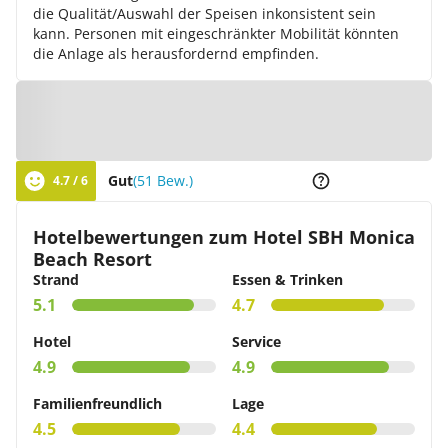
die Qualität/Auswahl der Speisen inkonsistent sein
kann. Personen mit eingeschränkter Mobilität könnten
die Anlage als herausfordernd empfinden.
Zur Karte
Gut
(51 Bew.)
4.7 / 6
Hotelbewertungen zum Hotel SBH Monica
Beach Resort
Strand
Essen & Trinken
5.1
4.7
Hotel
Service
4.9
4.9
Familienfreundlich
Lage
4.5
4.4