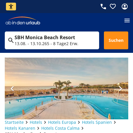
SBH Monica Beach Resort
Suchen
13.08. - 13.10.26
5 - 8 Tage
2 Erw.
Startseite
Hotels
Hotels Europa
Hotels Spanien
Hotels Kanaren
Hotels Costa Calma