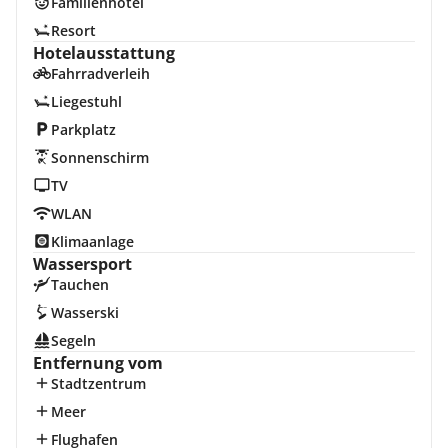
Familienhotel
Resort
Hotelausstattung
Fahrradverleih
Liegestuhl
Parkplatz
Sonnenschirm
TV
WLAN
Klimaanlage
Wassersport
Tauchen
Wasserski
Segeln
Entfernung vom
Stadtzentrum
Meer
Flughafen