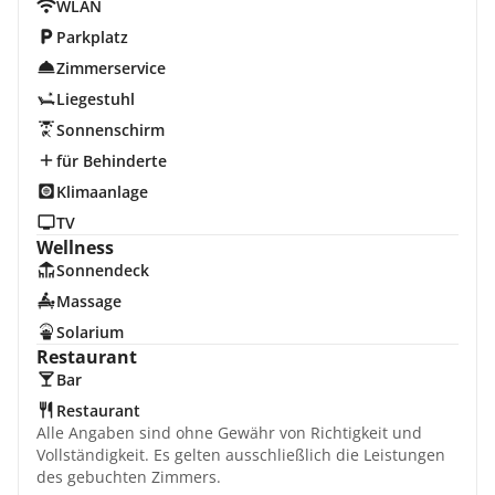
WLAN
Parkplatz
Zimmerservice
Liegestuhl
Sonnenschirm
für Behinderte
Klimaanlage
TV
Wellness
Sonnendeck
Massage
Solarium
Restaurant
Bar
Restaurant
Alle Angaben sind ohne Gewähr von Richtigkeit und
Vollständigkeit. Es gelten ausschließlich die Leistungen
des gebuchten Zimmers.