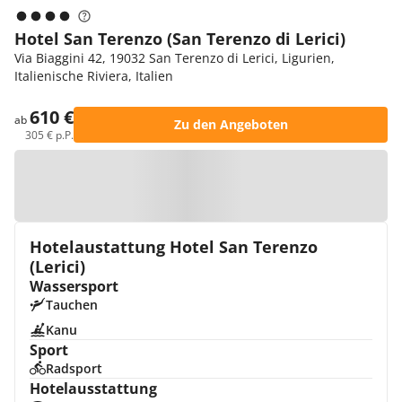
Hotel San Terenzo (San Terenzo di Lerici)
Via Biaggini 42, 19032 San Terenzo di Lerici, Ligurien,
Italienische Riviera, Italien
610 €
ab
Zu den Angeboten
305 € p.P.
Zur Karte
Hotelaustattung Hotel San Terenzo
(Lerici)
Wassersport
Tauchen
Kanu
Sport
Radsport
Hotelausstattung