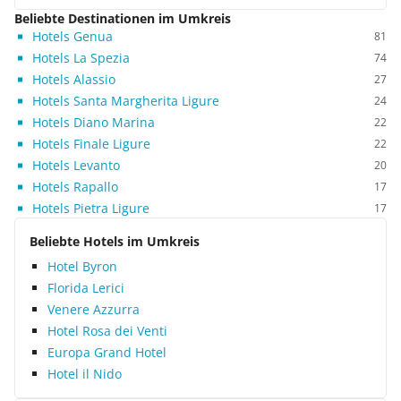
Beliebte Destinationen im Umkreis
Hotels Genua
81
Hotels La Spezia
74
Hotels Alassio
27
Hotels Santa Margherita Ligure
24
Hotels Diano Marina
22
Hotels Finale Ligure
22
Hotels Levanto
20
Hotels Rapallo
17
Hotels Pietra Ligure
17
Beliebte Hotels im Umkreis
Hotel Byron
Florida Lerici
Venere Azzurra
Hotel Rosa dei Venti
Europa Grand Hotel
Hotel il Nido