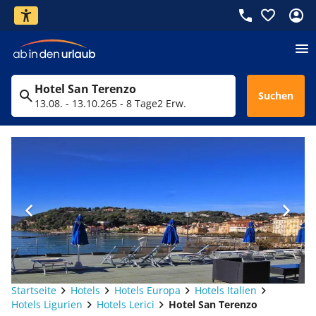
Hotel San Terenzo
Suchen
13.08. - 13.10.26
5 - 8 Tage
2 Erw.
Startseite
Hotels
Hotels Europa
Hotels Italien
Hotels Ligurien
Hotels Lerici
Hotel San Terenzo