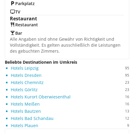
Parkplatz
TV
Restaurant
Restaurant
Bar
Alle Angaben sind ohne Gewähr von Richtigkeit und
Vollständigkeit. Es gelten ausschließlich die Leistungen
des gebuchten Zimmers.
Beliebte Destinationen im Umkreis
Hotels Leipzig
95
Hotels Dresden
95
Hotels Chemnitz
23
Hotels Görlitz
23
Hotels Kurort Oberwiesenthal
16
Hotels Meißen
16
Hotels Bautzen
13
Hotels Bad Schandau
12
Hotels Plauen
9