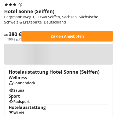
Hotel Sonne (Seiffen)
Bergmannsweg 1, 09548 Seiffen, Sachsen, Sächsische
Schweiz & Erzgebirge, Deutschland
380 €
ab
Zu den Angeboten
190 € p.P.
Zur Karte
Hotelaustattung Hotel Sonne (Seiffen)
Wellness
Sonnendeck
Sauna
Sport
Radsport
Hotelausstattung
WLAN