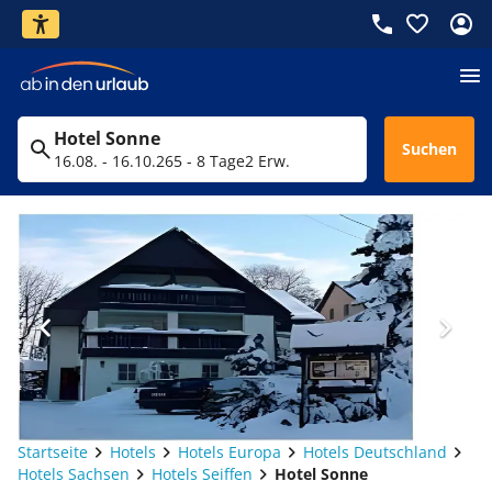
Hotel Sonne
Suchen
16.08. - 16.10.26
5 - 8 Tage
2 Erw.
Startseite
Hotels
Hotels Europa
Hotels Deutschland
Hotels Sachsen
Hotels Seiffen
Hotel Sonne