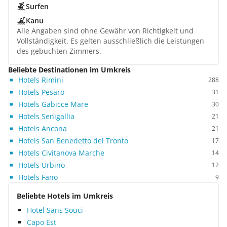
Surfen
Kanu
Alle Angaben sind ohne Gewähr von Richtigkeit und
Vollständigkeit. Es gelten ausschließlich die Leistungen
des gebuchten Zimmers.
Beliebte Destinationen im Umkreis
Hotels Rimini
288
Hotels Pesaro
31
Hotels Gabicce Mare
30
Hotels Senigallia
21
Hotels Ancona
21
Hotels San Benedetto del Tronto
17
Hotels Civitanova Marche
14
Hotels Urbino
12
Hotels Fano
9
Beliebte Hotels im Umkreis
Hotel Sans Souci
Capo Est