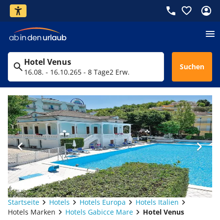
Hotel Venus
Suchen
16.08. - 16.10.26
5 - 8 Tage
2 Erw.
Startseite
Hotels
Hotels Europa
Hotels Italien
Hotels Marken
Hotels Gabicce Mare
Hotel Venus