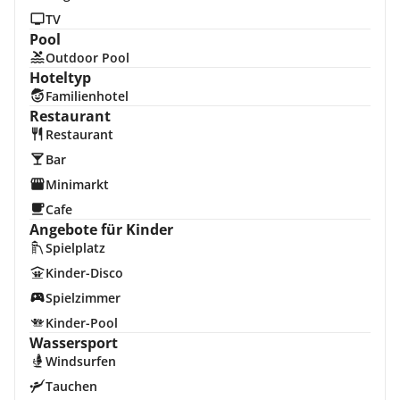
TV
Pool
Outdoor Pool
Hoteltyp
Familienhotel
Restaurant
Restaurant
Bar
Minimarkt
Cafe
Angebote für Kinder
Spielplatz
Kinder-Disco
Spielzimmer
Kinder-Pool
Wassersport
Windsurfen
Tauchen