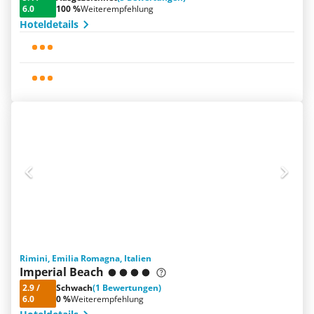
6.0
100 %
Weiterempfehlung
Hoteldetails
Rimini, Emilia Romagna, Italien
Imperial Beach
2.9
/
Schwach
(1 Bewertungen)
6.0
0 %
Weiterempfehlung