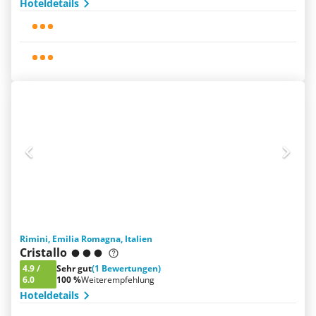
Hoteldetails
Rimini, Emilia Romagna, Italien
Cristallo
4.9
/
Sehr gut
(1 Bewertungen)
6.0
100 %
Weiterempfehlung
Hoteldetails