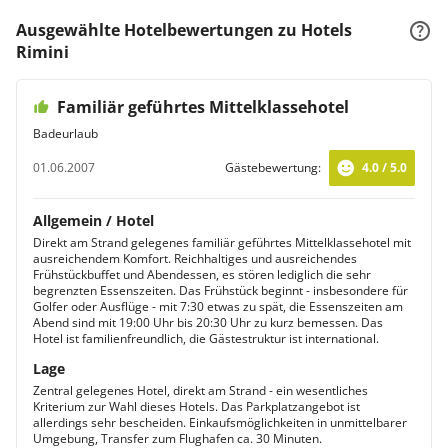
Ausgewählte Hotelbewertungen zu Hotels
Rimini
Familiär geführtes Mittelklassehotel
Badeurlaub
01.06.2007
Gästebewertung:
4.0 / 5.0
Allgemein / Hotel
Direkt am Strand gelegenes familiär geführtes Mittelklassehotel mit
ausreichendem Komfort. Reichhaltiges und ausreichendes
Frühstückbuffet und Abendessen, es stören lediglich die sehr
begrenzten Essenszeiten. Das Frühstück beginnt - insbesondere für
Golfer oder Ausflüge - mit 7:30 etwas zu spät, die Essenszeiten am
Abend sind mit 19:00 Uhr bis 20:30 Uhr zu kurz bemessen. Das
Hotel ist familienfreundlich, die Gästestruktur ist international.
Lage
Zentral gelegenes Hotel, direkt am Strand - ein wesentliches
Kriterium zur Wahl dieses Hotels. Das Parkplatzangebot ist
allerdings sehr bescheiden. Einkaufsmöglichkeiten in unmittelbarer
Umgebung, Transfer zum Flughafen ca. 30 Minuten.