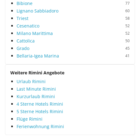
Bibione
77
Lignano Sabbiadoro
60
Triest
58
Cesenatico
52
Milano Marittima
52
Cattolica
50
Grado
45
Bellaria-Igea Marina
41
Weitere Rimini Angebote
Urlaub Rimini
Last Minute Rimini
Kurzurlaub Rimini
4 Sterne Hotels Rimini
5 Sterne Hotels Rimini
Flüge Rimini
Ferienwohnung Rimini