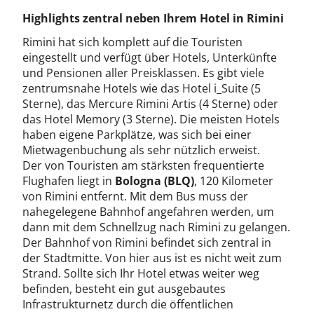
Highlights zentral neben Ihrem Hotel in Rimini
Rimini hat sich komplett auf die Touristen
eingestellt und verfügt über Hotels, Unterkünfte
und Pensionen aller Preisklassen. Es gibt viele
zentrumsnahe Hotels wie das Hotel i_Suite (5
Sterne), das Mercure Rimini Artis (4 Sterne) oder
das Hotel Memory (3 Sterne). Die meisten Hotels
haben eigene Parkplätze, was sich bei einer
Mietwagenbuchung als sehr nützlich erweist.
Der von Touristen am stärksten frequentierte
Flughafen liegt in
Bologna (BLQ)
, 120 Kilometer
von Rimini entfernt. Mit dem Bus muss der
nahegelegene Bahnhof angefahren werden, um
dann mit dem Schnellzug nach Rimini zu gelangen.
Der Bahnhof von Rimini befindet sich zentral in
der Stadtmitte. Von hier aus ist es nicht weit zum
Strand. Sollte sich Ihr Hotel etwas weiter weg
befinden, besteht ein gut ausgebautes
Infrastrukturnetz durch die öffentlichen