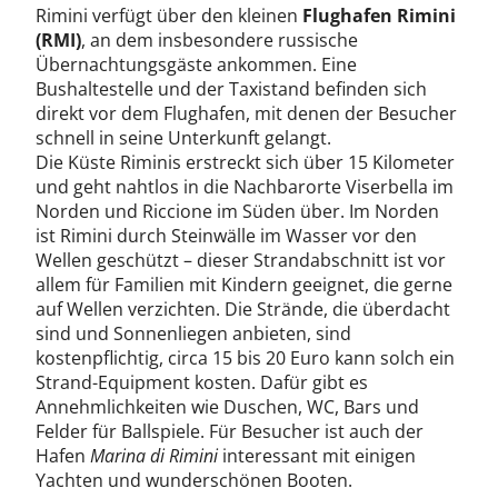
Rimini verfügt über den kleinen
Flughafen Rimini
(RMI)
, an dem insbesondere russische
Übernachtungsgäste ankommen. Eine
Bushaltestelle und der Taxistand befinden sich
direkt vor dem Flughafen, mit denen der Besucher
schnell in seine Unterkunft gelangt.
Die Küste Riminis erstreckt sich über 15 Kilometer
und geht nahtlos in die Nachbarorte Viserbella im
Norden und Riccione im Süden über. Im Norden
ist Rimini durch Steinwälle im Wasser vor den
Wellen geschützt – dieser Strandabschnitt ist vor
allem für Familien mit Kindern geeignet, die gerne
auf Wellen verzichten. Die Strände, die überdacht
sind und Sonnenliegen anbieten, sind
kostenpflichtig, circa 15 bis 20 Euro kann solch ein
Strand-Equipment kosten. Dafür gibt es
Annehmlichkeiten wie Duschen, WC, Bars und
Felder für Ballspiele. Für Besucher ist auch der
Hafen
Marina di Rimini
interessant mit einigen
Yachten und wunderschönen Booten.