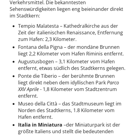
Verkehrsmittel. Die bekanntesten
Sehenswürdigkeiten liegen eng beieinander direkt
im Stadtkern:
Tempio Malatesta – Kathedralkirche aus der
Zeit der italienischen Renaissance, Entfernung
zum Hafen: 2,3 Kilometer.
Fontana della Pigna – der mondäne Brunnen
liegt 2,2 Kilometer vom Hafen Riminis entfernt.
Augustusbogen – 3,1 Kilometer vom Hafen
entfernt, etwas südlich des Stadtkerns gelegen.
Ponte die Tiberio – der berühmte Brunnen
liegt direkt neben dem idyllischen Park
Parco
XXV Aprile
- 1,8 Kilometer vom Stadtzentrum
entfernt.
Museo della Città – das Stadtmuseum liegt im
Norden des Stadtkerns, 1.8 Kilometer vom
Hafen entfernt.
Italia in Miniatura
–der Miniaturpark ist der
größte Italiens und stellt die bedeutenden