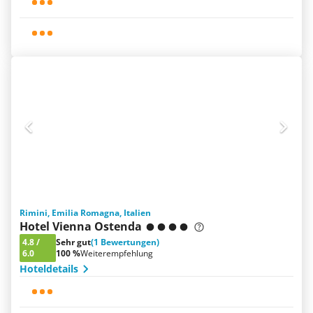
Rimini, Emilia Romagna, Italien
Hotel Vienna Ostenda
4.8
/
Sehr gut
(1 Bewertungen)
6.0
100 %
Weiterempfehlung
Hoteldetails