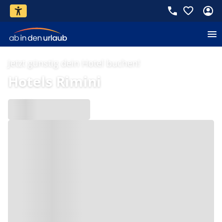
Jetzt günstig dein Hotel buchen!
Hotels Rimini