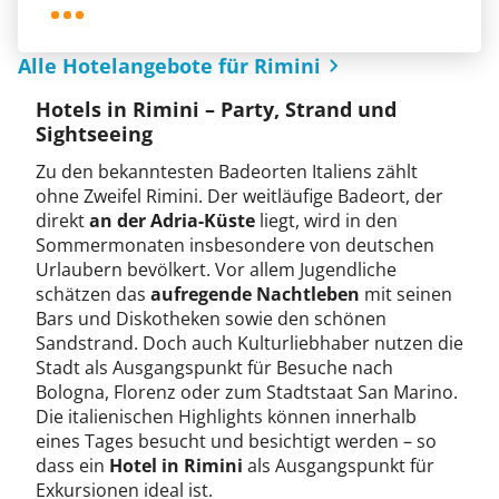
Alle Hotelangebote für Rimini
Hotels in Rimini – Party, Strand und
Sightseeing
Zu den bekanntesten Badeorten Italiens zählt
ohne Zweifel Rimini. Der weitläufige Badeort, der
direkt
an der Adria-Küste
liegt, wird in den
Sommermonaten insbesondere von deutschen
Urlaubern bevölkert. Vor allem Jugendliche
schätzen das
aufregende Nachtleben
mit seinen
Bars und Diskotheken sowie den schönen
Sandstrand. Doch auch Kulturliebhaber nutzen die
Stadt als Ausgangspunkt für Besuche nach
Bologna, Florenz oder zum Stadtstaat San Marino.
Die italienischen Highlights können innerhalb
eines Tages besucht und besichtigt werden – so
dass ein
Hotel in Rimini
als Ausgangspunkt für
Exkursionen ideal ist.