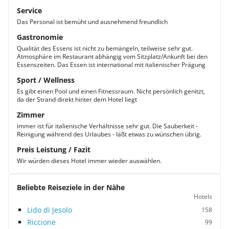
Service
Das Personal ist bemüht und ausnehmend freundlich
Gastronomie
Qualität des Essens ist nicht zu bemängeln, teilweise sehr gut.
Atmosphäre im Restaurant abhängig vom Sitzplatz/Ankunft bei den
Essenszeiten. Das Essen ist international mit italienischer Prägung
Sport / Wellness
Es gibt einen Pool und einen Fitnessraum. Nicht persönlich genitzt,
da der Strand direkt hinter dem Hotel liegt
Zimmer
immer ist für italienische Verhältnisse sehr gut. Die Sauberkeit -
Reinigung während des Urlaubes - läßt etwas zu wünschen übrig.
Preis Leistung / Fazit
Wir würden dieses Hotel immer wieder auswählen.
Beliebte Reiseziele in der Nähe
Hotels
Lido di Jesolo
158
Riccione
99