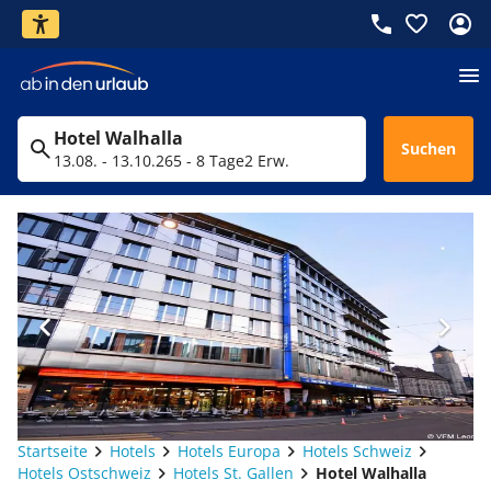
Hotel Walhalla
Suchen
13.08. - 13.10.26
5 - 8 Tage
2 Erw.
Startseite
Hotels
Hotels Europa
Hotels Schweiz
Hotels Ostschweiz
Hotels St. Gallen
Hotel Walhalla