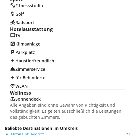
Fitnessstudio
Golf
Radsport
Hotelausstattung
TV
Klimaanlage
Parkplatz
Haustierfreundlich
Zimmerservice
für Behinderte
WLAN
Wellness
Sonnendeck
Alle Angaben sind ohne Gewähr von Richtigkeit und
Vollständigkeit. Es gelten ausschließlich die Leistungen
des gebuchten Zimmers.
Beliebte Destinationen im Umkreis
Hotels St. Moritz
27