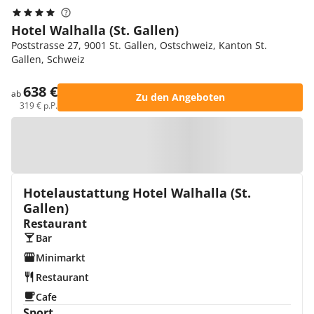
Hotel Walhalla (St. Gallen)
Poststrasse 27, 9001 St. Gallen, Ostschweiz, Kanton St.
Gallen, Schweiz
638 €
ab
Zu den Angeboten
319 € p.P.
Zur Karte
Hotelaustattung Hotel Walhalla (St.
Gallen)
Restaurant
Bar
Minimarkt
Restaurant
Cafe
Sport