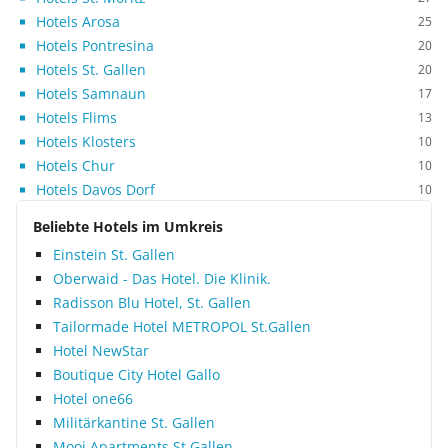
Hotels Arosa
25
Hotels Pontresina
20
Hotels St. Gallen
20
Hotels Samnaun
17
Hotels Flims
13
Hotels Klosters
10
Hotels Chur
10
Hotels Davos Dorf
10
Beliebte Hotels im Umkreis
Einstein St. Gallen
Oberwaid - Das Hotel. Die Klinik.
Radisson Blu Hotel, St. Gallen
Tailormade Hotel METROPOL St.Gallen
Hotel NewStar
Boutique City Hotel Gallo
Hotel one66
Militärkantine St. Gallen
Mooi Apartments St.Gallen