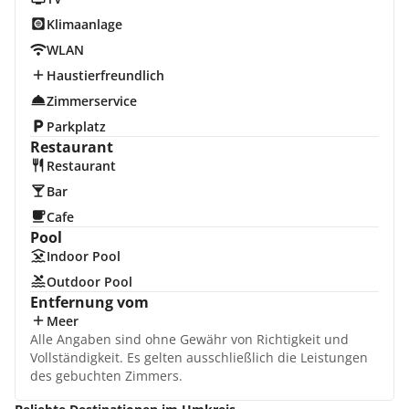
Klimaanlage
WLAN
Haustierfreundlich
Zimmerservice
Parkplatz
Restaurant
Restaurant
Bar
Cafe
Pool
Indoor Pool
Outdoor Pool
Entfernung vom
Meer
Alle Angaben sind ohne Gewähr von Richtigkeit und
Vollständigkeit. Es gelten ausschließlich die Leistungen
des gebuchten Zimmers.