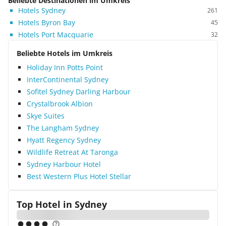
Beliebte Destinationen im Umkreis
Hotels Sydney
261
Hotels Byron Bay
45
Hotels Port Macquarie
32
Beliebte Hotels im Umkreis
Holiday Inn Potts Point
InterContinental Sydney
Sofitel Sydney Darling Harbour
Crystalbrook Albion
Skye Suites
The Langham Sydney
Hyatt Regency Sydney
Wildlife Retreat At Taronga
Sydney Harbour Hotel
Best Western Plus Hotel Stellar
Top Hotel in
Sydney